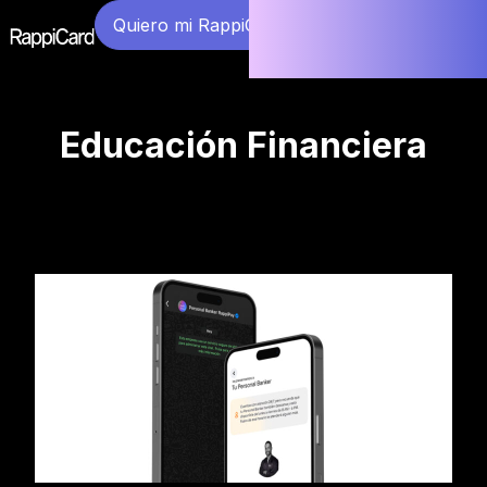
Quiero mi RappiCard
Educación Financiera