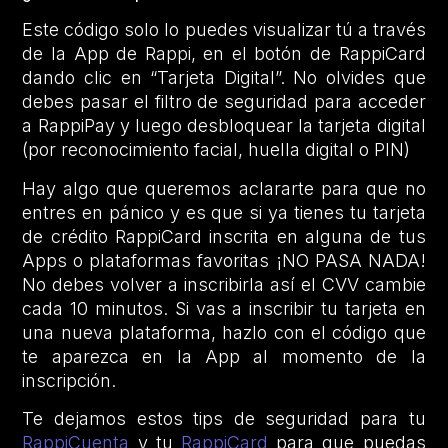
Este código solo lo puedes visualizar tú a través
de la App de Rappi, en el botón de RappiCard
dando clic en “Tarjeta Digital”. No olvides que
debes pasar el filtro de seguridad para acceder
a RappiPay y luego desbloquear la tarjeta digital
(por reconocimiento facial, huella digital o PIN)
Hay algo que queremos aclararte para que no
entres en pánico y es que si ya tienes tu tarjeta
de crédito RappiCard inscrita en alguna de tus
Apps o plataformas favoritas ¡NO PASA NADA!
No debes volver a inscribirla así el CVV cambie
cada 10 minutos. Si vas a inscribir tu tarjeta en
una nueva plataforma, hazlo con el código que
te aparezca en la App al momento de la
inscripción.
Te dejamos estos tips de seguridad para tu
RappiCuenta
y tu
RappiCard
para que puedas