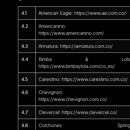
4.1
American Eagle: https://www.ae.com.co/
4.2
Americanino:
https://www.americanino.com/
4.3
Armatura: https://armatura.com.co/
4.4
Bimba & Lola
https://www.bimbaylola.com/co_es/
4.5
Carestino: https://www.carestino.com.co/
4.6
Chevignon:
https://www.chevignon.com.co/
4.7
Clevercel: https://www.clevercel.co/
4.8
Colchones Spring