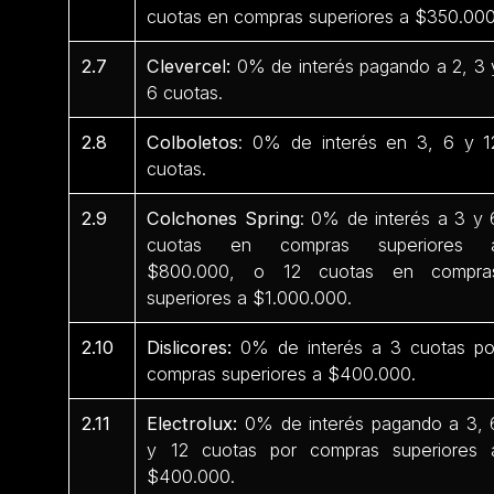
cuotas en compras superiores a $350.000
2.7
Clevercel:
0% de interés pagando a 2, 3 
6 cuotas.
2.8
Colboletos
: 0% de interés en 3, 6 y 1
cuotas.
2.9
Colchones Spring
: 0% de interés a 3 y 
cuotas en compras superiores 
$800.000, o 12 cuotas en compra
superiores a $1.000.000.
2.10
Dislicores:
0% de interés a 3 cuotas po
compras superiores a $400.000.
2.11
Electrolux:
0% de interés pagando a 3, 
y 12 cuotas por compras superiores 
$400.000.