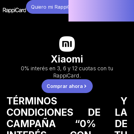
Quiero mi RappiCard
Xiaomi
0% interés en 3, 6 y 12 cuotas con tu
RappiCard.
Comprar ahora
TÉRMINOS Y
CONDICIONES DE LA
CAMPAÑA “0% DE