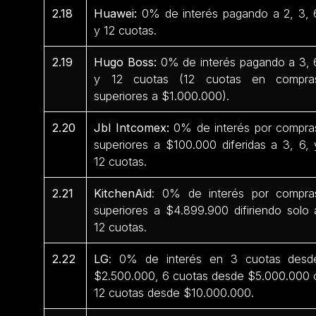
2.18
Huawei:
0% de interés pagando a 2, 3, 
y 12 cuotas.
2.19
Hugo Boss:
0% de interés pagando a 3, 
y 12 cuotas (12 cuotas en compra
superiores a $1.000.000).
2.20
Jbl Intcomex:
0% de interés por compra
superiores a $100.000 diferidas a 3, 6, 
12 cuotas.
2.21
KitchenAid
: 0% de interés por compra
superiores a $4.899.900 difiriendo solo 
12 cuotas.
2.22
LG
: 0% de interés en 3 cuotas desd
$2.500.000, 6 cuotas desde $5.000.000 
12 cuotas desde $10.000.000.