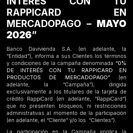
INTERÉS CON TU
RAPPICARD EN
MERCADOPAGO –
MAYO
2026
”
Banco Davivienda S.A. (en adelante, la
“Entidad”), informa a sus Clientes los términos
y condiciones de la campaña denominada
“0%
DE INTERÉS CON TU RAPPICARD EN
PRODUCTOS DE MERCADOPAGO”
(en
adelante, la “Campaña”), dirigida
exclusivamente a los titulares de la tarjeta de
crédito RappiCard (en adelante, “RappiCard”)
que no presenten bloqueos, ni restricciones
administrativas al momento de la participación
(en adelante, el “Cliente” y/o los “Clientes”).
La participación en la Campaña implica la