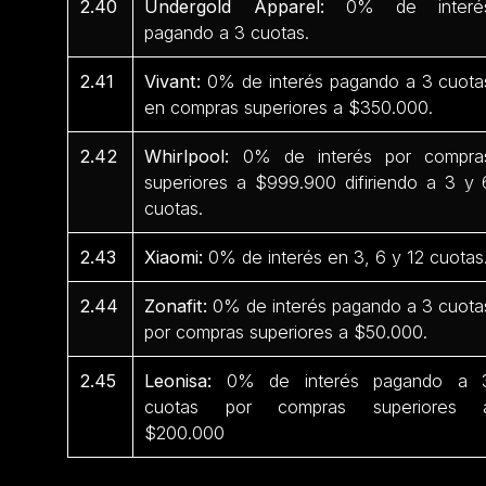
2.40
Undergold Apparel:
0% de interé
pagando a 3 cuotas.
2.41
Vivant:
0% de interés pagando a 3 cuota
en compras superiores a $350.000.
2.42
Whirlpool:
0% de interés por compra
superiores a $999.900 difiriendo a 3 y 
cuotas.
2.43
Xiaomi:
0% de interés en 3, 6 y 12 cuotas
2.44
Zonafit:
0% de interés pagando a 3 cuota
por compras superiores a $50.000.
2.45
Leonisa:
0% de interés pagando a 
cuotas por compras superiores 
$200.000