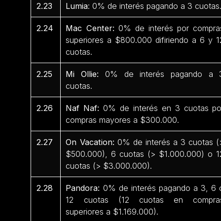
2.23
Lumia
: 0% de interés pagando a 3 cuotas
2.24
Mac Center:
0% de interés por compra
superiores a $800.000 difiriendo a 6 y 1
cuotas.
2.25
Mi Ollie:
0% de interés pagando a 
cuotas.
2.26
Naf Naf:
0% de interés en 3 cuotas po
compras mayores a $300.000.
2.27
On Vacation:
0% de interés a 3 cuotas (
$500.000), 6 cuotas (> $1.000.000) o 1
cuotas (> $3.000.000).
2.28
Pandora:
0% de interés pagando a 3, 6 
12 cuotas (12 cuotas en compra
superiores a $1.169.000).