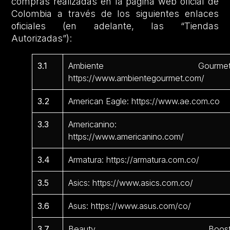
compras realizadas en la página web oficial de
Colombia a través de los siguientes enlaces
oficiales (en adelante, las “Tiendas
Autorizadas”):
3.1
Ambiente Gourmet
https://www.ambientegourmet.com/
3.2
American Eagle: https://www.ae.com.co
3.3
Americanino:
https://www.americanino.com/
3.4
Armatura: https://armatura.com.co/
3.5
Asics: https://www.asics.com.co/
3.6
Asus: https://www.asus.com/co/
3.7
Beauty Boost