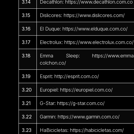
3.14
Decathlon: https://www.decathlon.com.co
3.15
Dislicores: https://www.dislicores.com/
3.16
El Duque: https://www.elduque.com.co/
3.17
Electrolux: https://www.electrolux.com.co/
3.18
Emma Sleep: https://www.emma
colchon.co/
3.19
Esprit: http://esprit.com.co/
3.20
Europiel: https://europiel.com.co/
3.21
G-Star: https://g-star.com.co/
3.22
Garmin: https://www.garmin.com.co/
3.23
HaBicicletas: https://habicicletas.com/