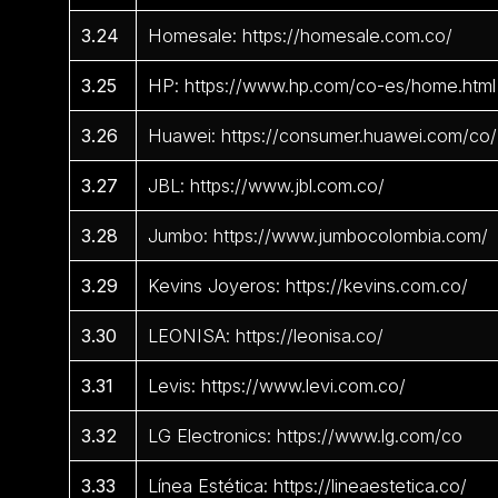
3.24
Homesale: https://homesale.com.co/
3.25
HP: https://www.hp.com/co-es/home.html
3.26
Huawei: https://consumer.huawei.com/co/
3.27
JBL: https://www.jbl.com.co/
3.28
Jumbo: https://www.jumbocolombia.com/
3.29
Kevins Joyeros: https://kevins.com.co/
3.30
LEONISA: https://leonisa.co/
3.31
Levis: https://www.levi.com.co/
3.32
LG Electronics: https://www.lg.com/co
3.33
Línea Estética: https://lineaestetica.co/