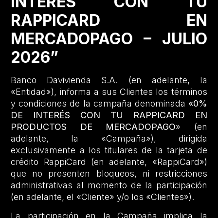
INTERÉS CON TU
RAPPICARD EN
MERCADOPAGO – JULIO
2026”
Banco Davivienda S.A. (en adelante, la
«Entidad»), informa a sus Clientes los términos
y condiciones de la campaña denominada
«0%
DE INTERÉS CON TU RAPPICARD EN
PRODUCTOS DE MERCADOPAGO
» (en
adelante, la «Campaña»), dirigida
exclusivamente a los titulares de la tarjeta de
crédito RappiCard (en adelante, «RappiCard»)
que no presenten bloqueos, ni restricciones
administrativas al momento de la participación
(en adelante, el «Cliente» y/o los «Clientes»).
La participación en la Campaña implica la