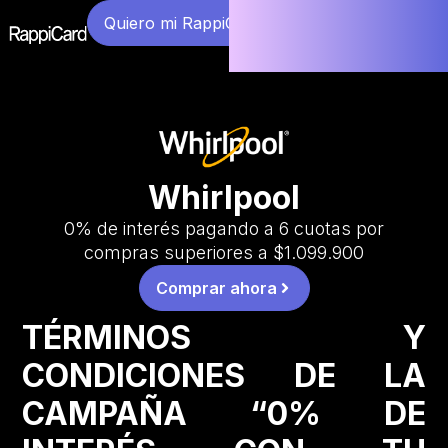
Quiero mi RappiCard
Whirlpool
0% de interés pagando a 6 cuotas por
compras superiores a $1.099.900
Comprar ahora
TÉRMINOS Y
CONDICIONES DE LA
CAMPAÑA “0% DE