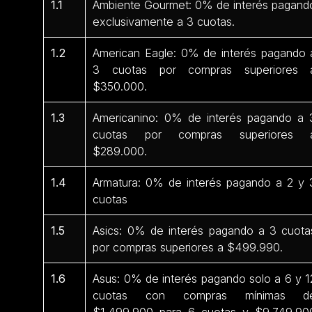
1.1
Ambiente Gourmet: 0% de interés pagand
exclusivamente a 3 cuotas.
1.2
American Eagle: 0% de interés pagando 
3 cuotas por compras superiores 
$350.000.
1.3
Americanino: 0% de interés pagando a 
cuotas por compras superiores 
$289.000.
1.4
Armatura: 0% de interés pagando a 2 y 
cuotas
1.5
Asics: 0% de interés pagando a 3 cuota
por compras superiores a $499.990.
1.6
Asus: 0% de interés pagando solo a 6 y 1
cuotas con compras mínimas d
$1.499.900 para 6 cuotas y $9.749.90