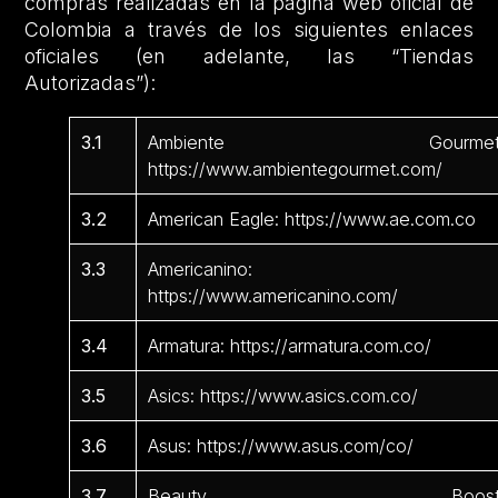
compras realizadas en la página web oficial de
Colombia a través de los siguientes enlaces
oficiales (en adelante, las “Tiendas
Autorizadas”):
3.1
Ambiente Gourmet
https://www.ambientegourmet.com/
3.2
American Eagle: https://www.ae.com.co
3.3
Americanino:
https://www.americanino.com/
3.4
Armatura: https://armatura.com.co/
3.5
Asics: https://www.asics.com.co/
3.6
Asus: https://www.asus.com/co/
3.7
Beauty Boost