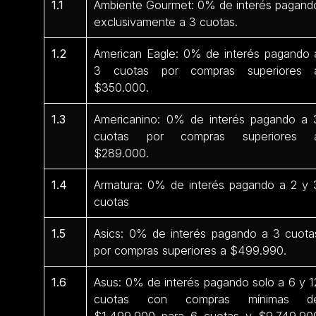
1.1
Ambiente Gourmet: 0% de interés pagand
exclusivamente a 3 cuotas.
1.2
American Eagle: 0% de interés pagando 
3 cuotas por compras superiores 
$350.000.
1.3
Americanino: 0% de interés pagando a 
cuotas por compras superiores 
$289.000.
1.4
Armatura: 0% de interés pagando a 2 y 
cuotas
1.5
Asics: 0% de interés pagando a 3 cuota
por compras superiores a $499.990.
1.6
Asus: 0% de interés pagando solo a 6 y 1
cuotas con compras mínimas d
$1.499.900 para 6 cuotas y $9.749.90