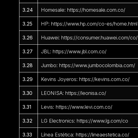
3.24
Homesale: https://homesale.com.co/
3.25
HP: https://www.hp.com/co-es/home.html
3.26
Huawei: https://consumer.huawei.com/co/
3.27
JBL: https://www.jbl.com.co/
3.28
Jumbo: https://www.jumbocolombia.com/
3.29
Kevins Joyeros: https://kevins.com.co/
3.30
LEONISA: https://leonisa.co/
3.31
Levis: https://www.levi.com.co/
3.32
LG Electronics: https://www.lg.com/co
3.33
Línea Estética: https://lineaestetica.co/