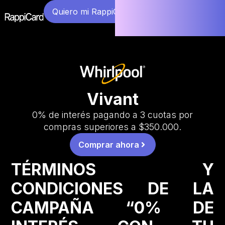
Quiero mi RappiCard
Vivant
0% de interés pagando a 3 cuotas por
compras superiores a $350.000.
Comprar ahora
TÉRMINOS Y
CONDICIONES DE LA
CAMPAÑA “0% DE