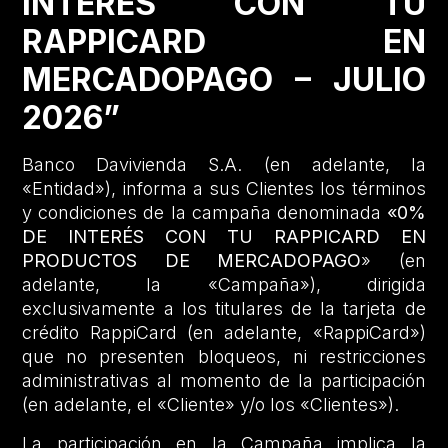
INTERÉS CON TU
RAPPICARD EN
MERCADOPAGO – JULIO
2026”
Banco Davivienda S.A. (en adelante, la
«Entidad»), informa a sus Clientes los términos
y condiciones de la campaña denominada
«0%
DE INTERÉS CON TU RAPPICARD EN
PRODUCTOS DE MERCADOPAGO
» (en
adelante, la «Campaña»), dirigida
exclusivamente a los titulares de la tarjeta de
crédito RappiCard (en adelante, «RappiCard»)
que no presenten bloqueos, ni restricciones
administrativas al momento de la participación
(en adelante, el «Cliente» y/o los «Clientes»).
La participación en la Campaña implica la