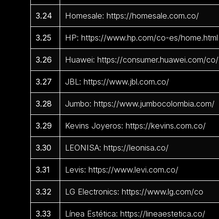
3.24
Homesale: https://homesale.com.co/
3.25
HP: https://www.hp.com/co-es/home.html
3.26
Huawei: https://consumer.huawei.com/co/
3.27
JBL: https://www.jbl.com.co/
3.28
Jumbo: https://www.jumbocolombia.com/
3.29
Kevins Joyeros: https://kevins.com.co/
3.30
LEONISA: https://leonisa.co/
3.31
Levis: https://www.levi.com.co/
3.32
LG Electronics: https://www.lg.com/co
3.33
Línea Estética: https://lineaestetica.co/