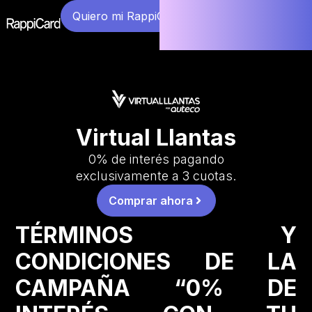
Quiero mi RappiCard
Virtual Llantas
0% de interés pagando
exclusivamente a 3 cuotas.
Comprar ahora
TÉRMINOS Y
CONDICIONES DE LA
CAMPAÑA “0% DE