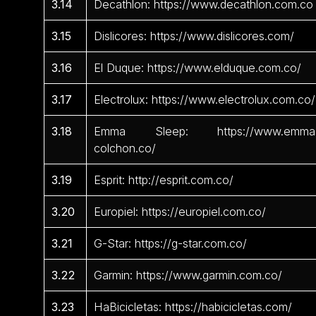
3.14
Decathlon: https://www.decathlon.com.co
3.15
Dislicores: https://www.dislicores.com/
3.16
El Duque: https://www.elduque.com.co/
3.17
Electrolux: https://www.electrolux.com.co/
3.18
Emma Sleep: https://www.emma
colchon.co/
3.19
Esprit: http://esprit.com.co/
3.20
Europiel: https://europiel.com.co/
3.21
G-Star: https://g-star.com.co/
3.22
Garmin: https://www.garmin.com.co/
3.23
HaBicicletas: https://habicicletas.com/