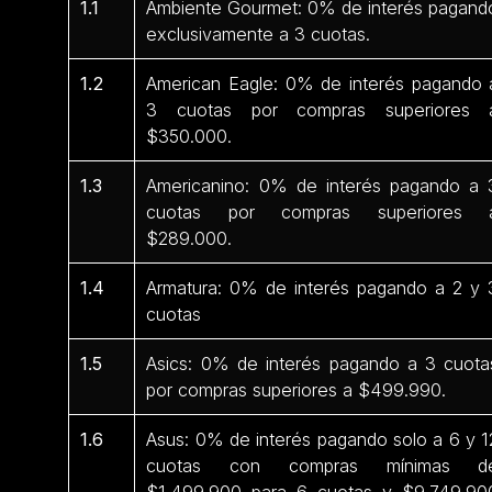
1.1
Ambiente Gourmet: 0% de interés pagand
exclusivamente a 3 cuotas.
1.2
American Eagle: 0% de interés pagando 
3 cuotas por compras superiores 
$350.000.
1.3
Americanino: 0% de interés pagando a 
cuotas por compras superiores 
$289.000.
1.4
Armatura: 0% de interés pagando a 2 y 
cuotas
1.5
Asics: 0% de interés pagando a 3 cuota
por compras superiores a $499.990.
1.6
Asus: 0% de interés pagando solo a 6 y 1
cuotas con compras mínimas d
$1.499.900 para 6 cuotas y $9.749.90