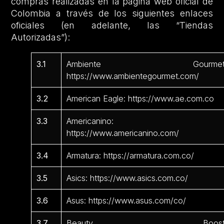
compras realizadas en la página web oficial de
Colombia a través de los siguientes enlaces
oficiales (en adelante, las “Tiendas
Autorizadas”):
3.1
Ambiente Gourmet
https://www.ambientegourmet.com/
3.2
American Eagle: https://www.ae.com.co
3.3
Americanino:
https://www.americanino.com/
3.4
Armatura: https://armatura.com.co/
3.5
Asics: https://www.asics.com.co/
3.6
Asus: https://www.asus.com/co/
3.7
Beauty Boost