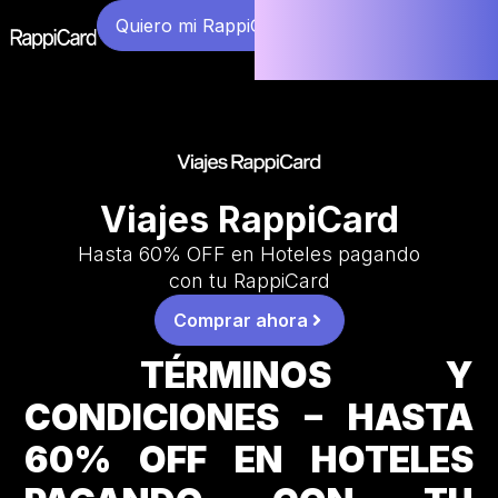
Quiero mi RappiCard
Viajes RappiCard
Hasta 60% OFF en Hoteles pagando
con tu RappiCard
Comprar ahora
TÉRMINOS Y
CONDICIONES – HASTA
60% OFF EN HOTELES