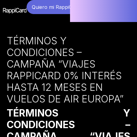
Quiero mi RappiCard
TÉRMINOS Y
CONDICIONES –
CAMPAÑA “VIAJES
RAPPICARD 0% INTERÉS
HASTA 12 MESES EN
VUELOS DE AIR EUROPA”
TÉRMINOS Y
CONDICIONES –
CAMPAÑA “VIAJES