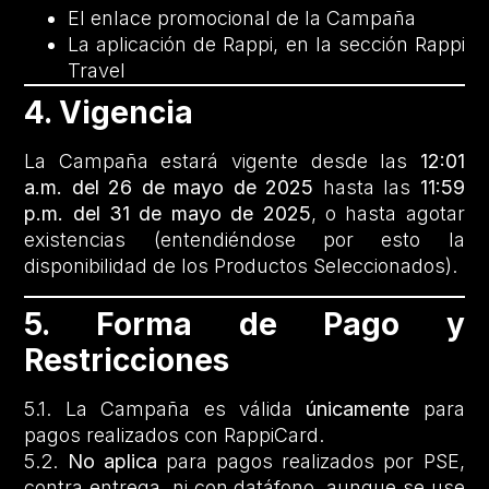
El enlace promocional de la Campaña
La aplicación de Rappi, en la sección Rappi
Travel
4. Vigencia
La Campaña estará vigente desde las
12:01
a.m. del 26 de mayo de 2025
hasta las
11:59
p.m. del 31 de mayo de 2025
, o hasta agotar
existencias (entendiéndose por esto la
disponibilidad de los Productos Seleccionados).
5. Forma de Pago y
Restricciones
5.1. La Campaña es válida
únicamente
para
pagos realizados con RappiCard.
5.2.
No aplica
para pagos realizados por PSE,
contra entrega, ni con datáfono, aunque se use