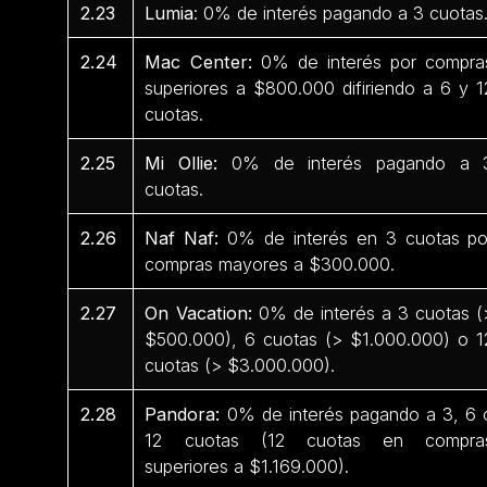
2.23
Lumia
: 0% de interés pagando a 3 cuotas
2.24
Mac Center:
0% de interés por compra
superiores a $800.000 difiriendo a 6 y 1
cuotas.
2.25
Mi Ollie:
0% de interés pagando a 
cuotas.
2.26
Naf Naf:
0% de interés en 3 cuotas po
compras mayores a $300.000.
2.27
On Vacation:
0% de interés a 3 cuotas (
$500.000), 6 cuotas (> $1.000.000) o 1
cuotas (> $3.000.000).
2.28
Pandora:
0% de interés pagando a 3, 6 
12 cuotas (12 cuotas en compra
superiores a $1.169.000).