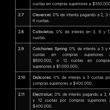
cuotas en compras superiores a $350.000
2.7
Clevercel:
0% de interés pagando a 2, 3 
6 cuotas.
2.8
Colboletos
: 0% de interés en 3, 6 y 1
cuotas.
2.9
Colchones Spring
: 0% de interés a 3 y 
cuotas en compras superiores 
$800.000, o 12 cuotas en compra
superiores a $1.000.000.
2.10
Dislicores:
0% de interés a 3 cuotas po
compras superiores a $400.000.
2.11
Electrolux:
0% de interés pagando a 3, 
y 12 cuotas por compras superiores 
$400.000.