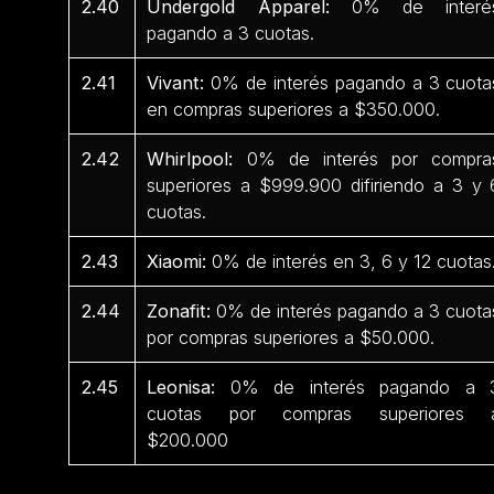
2.40
Undergold Apparel:
0% de interé
pagando a 3 cuotas.
2.41
Vivant:
0% de interés pagando a 3 cuota
en compras superiores a $350.000.
2.42
Whirlpool:
0% de interés por compra
superiores a $999.900 difiriendo a 3 y 
cuotas.
2.43
Xiaomi:
0% de interés en 3, 6 y 12 cuotas
2.44
Zonafit:
0% de interés pagando a 3 cuota
por compras superiores a $50.000.
2.45
Leonisa:
0% de interés pagando a 
cuotas por compras superiores 
$200.000