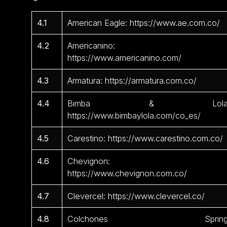
4.1
American Eagle: https://www.ae.com.co/
4.2
Americanino:
https://www.americanino.com/
4.3
Armatura: https://armatura.com.co/
4.4
Bimba & Lola
https://www.bimbaylola.com/co_es/
4.5
Carestino: https://www.carestino.com.co/
4.6
Chevignon:
https://www.chevignon.com.co/
4.7
Clevercel: https://www.clevercel.co/
4.8
Colchones Spring