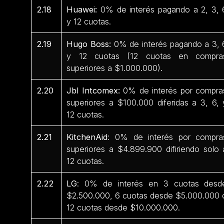
2.18
Huawei:
0% de interés pagando a 2, 3, 
y 12 cuotas.
2.19
Hugo Boss:
0% de interés pagando a 3, 
y 12 cuotas (12 cuotas en compra
superiores a $1.000.000).
2.20
Jbl Intcomex:
0% de interés por compra
superiores a $100.000 diferidas a 3, 6, 
12 cuotas.
2.21
KitchenAid
: 0% de interés por compra
superiores a $4.899.900 difiriendo solo 
12 cuotas.
2.22
LG
: 0% de interés en 3 cuotas desd
$2.500.000, 6 cuotas desde $5.000.000 
12 cuotas desde $10.000.000.