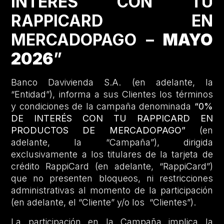
INTERÉS CON TU
RAPPICARD EN
MERCADOPAGO –
MAYO
2026
”
Banco Davivienda S.A. (en adelante, la
“Entidad”), informa a sus Clientes los términos
y condiciones de la campaña denominada
“0%
DE INTERÉS CON TU RAPPICARD EN
PRODUCTOS DE MERCADOPAGO”
(en
adelante, la “Campaña”), dirigida
exclusivamente a los titulares de la tarjeta de
crédito RappiCard (en adelante, “RappiCard”)
que no presenten bloqueos, ni restricciones
administrativas al momento de la participación
(en adelante, el “Cliente” y/o los “Clientes”).
La participación en la Campaña implica la