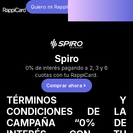
Quiero mi RappiCard
Spiro
0% de interés pagando a 2, 3 y 6
cuotas con tu RappiCard.
Comprar ahora
TÉRMINOS Y
CONDICIONES DE LA
CAMPAÑA “0% DE