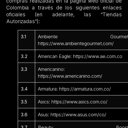
compras realizadas en la página web oficial de
Colombia a través de los siguientes enlaces
oficiales (en adelante, las “Tiendas
Autorizadas”):
3.1
Ambiente Gourmet
https://www.ambientegourmet.com/
3.2
American Eagle: https://www.ae.com.co
3.3
Americanino:
https://www.americanino.com/
3.4
Armatura: https://armatura.com.co/
3.5
Asics: https://www.asics.com.co/
3.6
Asus: https://www.asus.com/co/
3.7
Beauty Boost