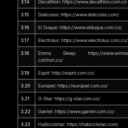
3.14
Decathlon: https://www.decathlon.com.co
3.15
Dislicores: https://www.dislicores.com/
3.16
El Duque: https://www.elduque.com.co/
3.17
Electrolux: https://www.electrolux.com.co/
3.18
Emma Sleep: https://www.emma
colchon.co/
3.19
Esprit: http://esprit.com.co/
3.20
Europiel: https://europiel.com.co/
3.21
G-Star: https://g-star.com.co/
3.22
Garmin: https://www.garmin.com.co/
3.23
HaBicicletas: https://habicicletas.com/