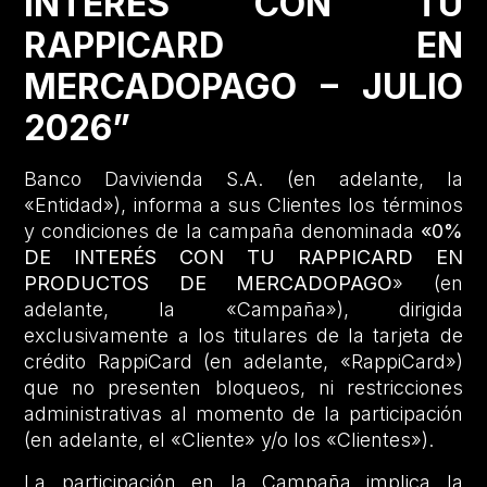
INTERÉS CON TU
RAPPICARD EN
MERCADOPAGO – JULIO
2026”
Banco Davivienda S.A. (en adelante, la
«Entidad»), informa a sus Clientes los términos
y condiciones de la campaña denominada
«0%
DE INTERÉS CON TU RAPPICARD EN
PRODUCTOS DE MERCADOPAGO
» (en
adelante, la «Campaña»), dirigida
exclusivamente a los titulares de la tarjeta de
crédito RappiCard (en adelante, «RappiCard»)
que no presenten bloqueos, ni restricciones
administrativas al momento de la participación
(en adelante, el «Cliente» y/o los «Clientes»).
La participación en la Campaña implica la