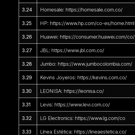
3.24
Homesale: https://homesale.com.co/
3.25
HP: https://www.hp.com/co-es/home.html
3.26
Huawei: https://consumer.huawei.com/co/
3.27
JBL: https://www.jbl.com.co/
3.28
Jumbo: https://www.jumbocolombia.com/
3.29
Kevins Joyeros: https://kevins.com.co/
3.30
LEONISA: https://leonisa.co/
3.31
Levis: https://www.levi.com.co/
3.32
LG Electronics: https://www.lg.com/co
3.33
Línea Estética: https://lineaestetica.co/