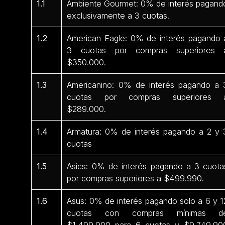
1.1
Ambiente Gourmet: 0% de interés pagand
exclusivamente a 3 cuotas.
1.2
American Eagle: 0% de interés pagando 
3 cuotas por compras superiores 
$350.000.
1.3
Americanino: 0% de interés pagando a 
cuotas por compras superiores 
$289.000.
1.4
Armatura: 0% de interés pagando a 2 y 
cuotas
1.5
Asics: 0% de interés pagando a 3 cuota
por compras superiores a $499.990.
1.6
Asus: 0% de interés pagando solo a 6 y 1
cuotas con compras mínimas d
$1.499.900 para 6 cuotas y $9.749.90