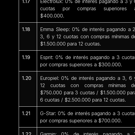
1.17
Electrolux: 0% de interés pagando a 3 y 
cuotas por compras superiores 
$400.000.
1.18
Emma Sleep: 0% de interés pagando a 2
3, 6 y 12 cuotas con compras mínimas d
$1.500.000 para 12 cuotas.
1.19
Esprit: 0% de interés pagando a 3 cuota
por compras superiores a $300.000.
1.20
Europiel: 0% de interés pagando a 3, 6 
12 cuotas con compras mínimas d
$750.000 para 3 cuotas / $1.500.000 par
6 cuotas / $2.500.000 para 12 cuotas.
1.21
G-Star: 0% de interés pagando a 3 cuota
por compras superiores a $700.000.
1.22
Garmin: 0% de interés pagando a 