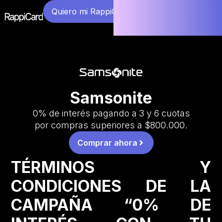
Quiero mi RappiCard
Samsonite
0% de interés pagando a 3 y 6 cuotas
por compras superiores a $800.000.
Comprar ahora
TÉRMINOS Y
CONDICIONES DE LA
CAMPAÑA “0% DE