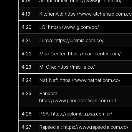
4.18
Jbl Intcomex: https://www.jbl.com.co/
4.19
KitchenAid: https://www.kitchenaid.com.co
4.20
LG: https://www.lg.com/co/
4.21
Lumia: https://lummia.com.co/
4.22
Mac Center: https://mac-center.com/
4.23
Mi Ollie: https://miollie.co/
4.24
Naf Naf: https://www.nafnaf.com.co/
4.25
Pandora:
https://www.pandoraoficial.com.co/
4.26
PSA: https://colombia.psa.com.ar/
4.27
Rapsodia : https://www.rapsodia.com.co/