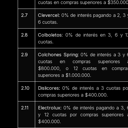
cuotas en compras superiores a $350.000
2.7
Clevercel:
0% de interés pagando a 2, 3 
6 cuotas.
2.8
Colboletos
: 0% de interés en 3, 6 y 1
cuotas.
2.9
Colchones Spring
: 0% de interés a 3 y 
cuotas en compras superiores 
$800.000, o 12 cuotas en compra
superiores a $1.000.000.
2.10
Dislicores:
0% de interés a 3 cuotas po
compras superiores a $400.000.
2.11
Electrolux:
0% de interés pagando a 3, 
y 12 cuotas por compras superiores 
$400.000.