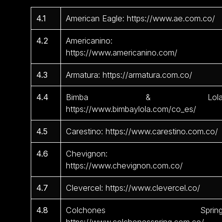
4.1
American Eagle: https://www.ae.com.co/
4.2
Americanino:
https://www.americanino.com/
4.3
Armatura: https://armatura.com.co/
4.4
Bimba & Lola
https://www.bimbaylola.com/co_es/
4.5
Carestino: https://www.carestino.com.co/
4.6
Chevignon:
https://www.chevignon.com.co/
4.7
Clevercel: https://www.clevercel.co/
4.8
Colchones Spring