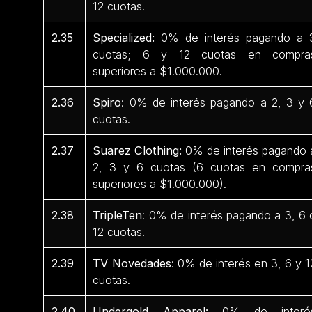
12 cuotas.
2.35
Specialized:
0% de interés pagando a 
cuotas; 6 y 12 cuotas en compra
superiores a $1.000.000.
2.36
Spiro
: 0% de interés pagando a 2, 3 y 
cuotas.
2.37
Suarez Clothing:
0% de interés pagando 
2, 3 y 6 cuotas (6 cuotas en compra
superiores a $1.000.000).
2.38
TripleTen
: 0% de interés pagando a 3, 6 
12 cuotas.
2.39
TV Novedades
: 0% de interés en 3, 6 y 1
cuotas.
2.40
Undergold Apparel:
0% de interé