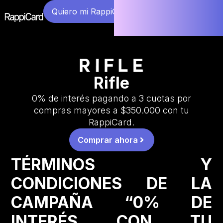
Quiero mi RappiCard
Rifle
0% de interés pagando a 3 cuotas por
compras mayores a $350.000 con tu
RappiCard.
Comprar ahora
TÉRMINOS Y
CONDICIONES DE LA
CAMPAÑA “0% DE
INTERÉS CON TU