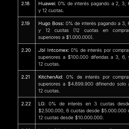
2.18
Huawei:
0% de interés pagando a 2, 3, 
y 12 cuotas.
2.19
Hugo Boss:
0% de interés pagando a 3, 
y 12 cuotas (12 cuotas en compra
superiores a $1.000.000).
2.20
Jbl Intcomex:
0% de interés por compra
superiores a $100.000 diferidas a 3, 6, 
12 cuotas.
2.21
KitchenAid
: 0% de interés por compra
superiores a $4.899.900 difiriendo solo 
12 cuotas.
2.22
LG
: 0% de interés en 3 cuotas desd
$2.500.000, 6 cuotas desde $5.000.000 
12 cuotas desde $10.000.000.