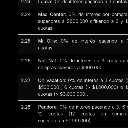
2.23
Lumia
: 0% de interés pagando a 3 cuotas
2.24
Mac Center:
0% de interés por compra
superiores a $800.000 difiriendo a 6 y 1
cuotas.
2.25
Mi Ollie:
0% de interés pagando a 
cuotas.
2.26
Naf Naf:
0% de interés en 3 cuotas po
compras mayores a $300.000.
2.27
On Vacation:
0% de interés a 3 cuotas (
$500.000), 6 cuotas (> $1.000.000) o 1
cuotas (> $3.000.000).
2.28
Pandora:
0% de interés pagando a 3, 6 
12 cuotas (12 cuotas en compra
superiores a $1.169.000).