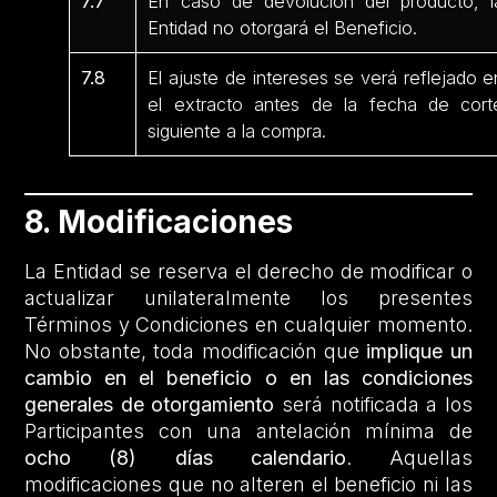
7.7
En caso de devolución del producto, l
Entidad no otorgará el Beneficio.
7.8
El ajuste de intereses se verá reflejado e
el extracto antes de la fecha de cort
siguiente a la compra.
8. Modificaciones
La Entidad se reserva el derecho de modificar o
actualizar unilateralmente los presentes
Términos y Condiciones en cualquier momento.
No obstante, toda modificación que
implique un
cambio en el beneficio o en las condiciones
generales de otorgamiento
será notificada a los
Participantes con una antelación mínima de
ocho (8) días calendario
. Aquellas
modificaciones que no alteren el beneficio ni las