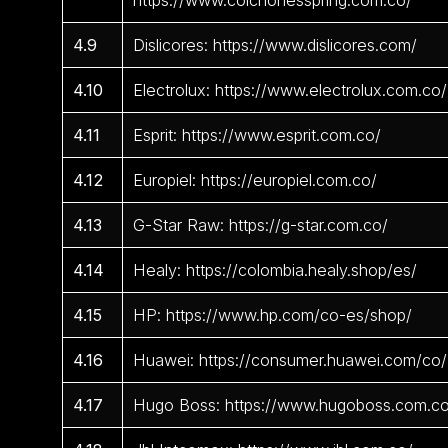
https://www.colchonesspring.com.co/
4.9
Dislicores: https://www.dislicores.com/
4.10
Electrolux: https://www.electrolux.com.co/
4.11
Esprit: https://www.esprit.com.co/
4.12
Europiel: https://europiel.com.co/
4.13
G-Star Raw: https://g-star.com.co/
4.14
Healy: https://colombia.healy.shop/es/
4.15
HP: https://www.hp.com/co-es/shop/
4.16
Huawei: https://consumer.huawei.com/co/
4.17
Hugo Boss: https://www.hugoboss.com.c