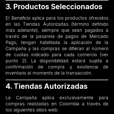
3. Productos Seleccionados
El Beneficio aplica para los productos ofrecidos
en las Tiendas Autorizadas (término definido
más adelante), siempre que sean pagados a
través de la pasarela de pagos de Mercado
Pago, tengan habilitada la aplicación de la
Campaña y las compras se difieran al número
de cuotas indicado para cada comercio (ver
punto 2). La disponibilidad estará sujeta a
confirmación de compra y existencia de
inventario al momento de la transacción.
4. Tiendas Autorizadas
La Campaña aplica exclusivamente para
compras realizadas en Colombia a través de
los siguientes sitios web: