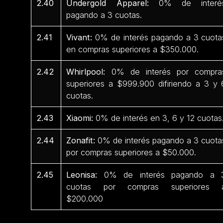
2.40
Undergold Apparel:
0% de interé
pagando a 3 cuotas.
2.41
Vivant:
0% de interés pagando a 3 cuota
en compras superiores a $350.000.
2.42
Whirlpool:
0% de interés por compra
superiores a $999.900 difiriendo a 3 y 
cuotas.
2.43
Xiaomi:
0% de interés en 3, 6 y 12 cuotas
2.44
Zonafit:
0% de interés pagando a 3 cuota
por compras superiores a $50.000.
2.45
Leonisa:
0% de interés pagando a 
cuotas por compras superiores 
$200.000