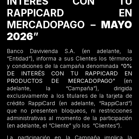
INTERÉS CON TU
RAPPICARD EN
MERCADOPAGO –
MAYO
2026
”
Banco Davivienda S.A. (en adelante, la
“Entidad”), informa a sus Clientes los términos
y condiciones de la campaña denominada
“0%
DE INTERÉS CON TU RAPPICARD EN
PRODUCTOS DE MERCADOPAGO”
(en
adelante, la “Campaña”), dirigida
exclusivamente a los titulares de la tarjeta de
crédito RappiCard (en adelante, “RappiCard”)
que no presenten bloqueos, ni restricciones
administrativas al momento de la participación
(en adelante, el “Cliente” y/o los “Clientes”).
La participación en la Campaña implica la