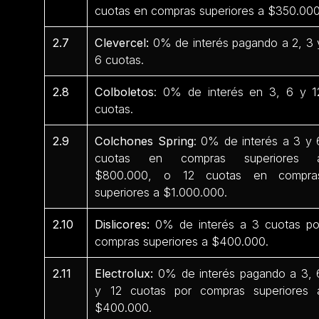
cuotas en compras superiores a $350.000
2.7
Clevercel:
0% de interés pagando a 2, 3 
6 cuotas.
2.8
Colboletos
: 0% de interés en 3, 6 y 1
cuotas.
2.9
Colchones Spring
: 0% de interés a 3 y 
cuotas en compras superiores 
$800.000, o 12 cuotas en compra
superiores a $1.000.000.
2.10
Dislicores:
0% de interés a 3 cuotas po
compras superiores a $400.000.
2.11
Electrolux:
0% de interés pagando a 3, 
y 12 cuotas por compras superiores 
$400.000.