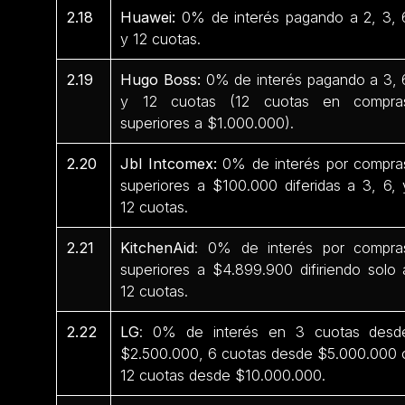
2.18
Huawei:
0% de interés pagando a 2, 3, 
y 12 cuotas.
2.19
Hugo Boss:
0% de interés pagando a 3, 
y 12 cuotas (12 cuotas en compra
superiores a $1.000.000).
2.20
Jbl Intcomex:
0% de interés por compra
superiores a $100.000 diferidas a 3, 6, 
12 cuotas.
2.21
KitchenAid
: 0% de interés por compra
superiores a $4.899.900 difiriendo solo 
12 cuotas.
2.22
LG
: 0% de interés en 3 cuotas desd
$2.500.000, 6 cuotas desde $5.000.000 
12 cuotas desde $10.000.000.