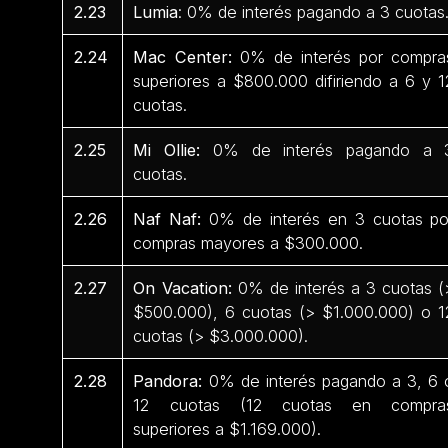
2.23
Lumia
: 0% de interés pagando a 3 cuotas
2.24
Mac Center:
0% de interés por compra
superiores a $800.000 difiriendo a 6 y 1
cuotas.
2.25
Mi Ollie:
0% de interés pagando a 
cuotas.
2.26
Naf Naf:
0% de interés en 3 cuotas po
compras mayores a $300.000.
2.27
On Vacation:
0% de interés a 3 cuotas (
$500.000), 6 cuotas (> $1.000.000) o 1
cuotas (> $3.000.000).
2.28
Pandora:
0% de interés pagando a 3, 6 
12 cuotas (12 cuotas en compra
superiores a $1.169.000).