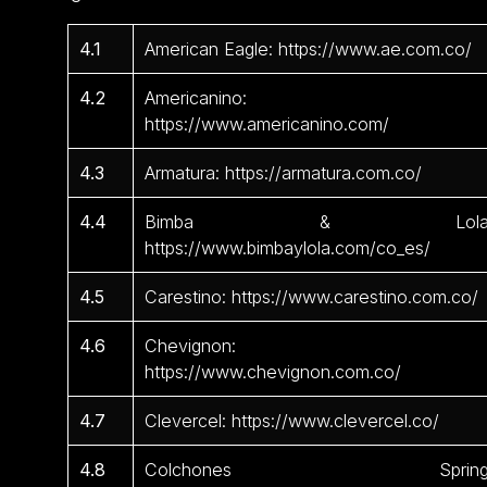
4.1
American Eagle: https://www.ae.com.co/
4.2
Americanino:
https://www.americanino.com/
4.3
Armatura: https://armatura.com.co/
4.4
Bimba & Lola
https://www.bimbaylola.com/co_es/
4.5
Carestino: https://www.carestino.com.co/
4.6
Chevignon:
https://www.chevignon.com.co/
4.7
Clevercel: https://www.clevercel.co/
4.8
Colchones Spring