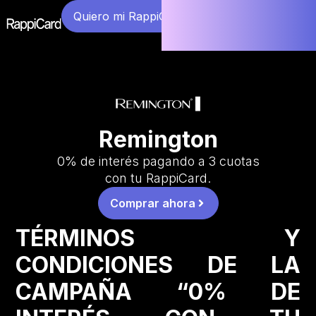
Quiero mi RappiCard
Remington
0% de interés pagando a 3 cuotas
con tu RappiCard.
Comprar ahora
TÉRMINOS Y
CONDICIONES DE LA
CAMPAÑA “0% DE