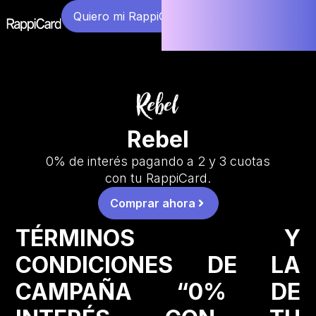
Quiero mi RappiCard
Rebel
0% de interés pagando a 2 y 3 cuotas
con tu RappiCard.
Comprar ahora
TÉRMINOS Y
CONDICIONES DE LA
CAMPAÑA “0% DE