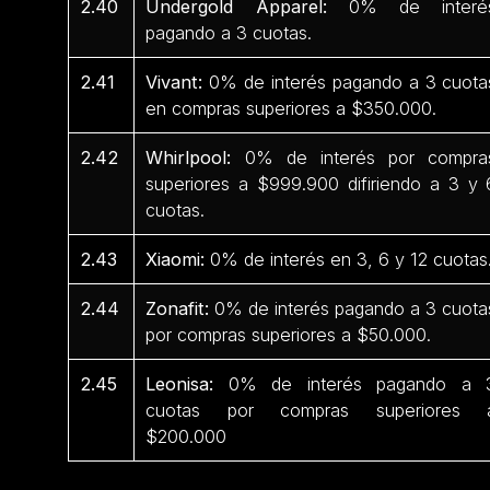
2.40
Undergold Apparel:
0% de interé
pagando a 3 cuotas.
2.41
Vivant:
0% de interés pagando a 3 cuota
en compras superiores a $350.000.
2.42
Whirlpool:
0% de interés por compra
superiores a $999.900 difiriendo a 3 y 
cuotas.
2.43
Xiaomi:
0% de interés en 3, 6 y 12 cuotas
2.44
Zonafit:
0% de interés pagando a 3 cuota
por compras superiores a $50.000.
2.45
Leonisa:
0% de interés pagando a 
cuotas por compras superiores 
$200.000