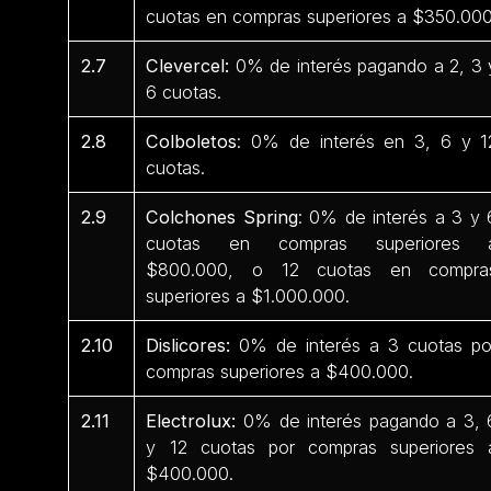
cuotas en compras superiores a $350.000
2.7
Clevercel:
0% de interés pagando a 2, 3 
6 cuotas.
2.8
Colboletos
: 0% de interés en 3, 6 y 1
cuotas.
2.9
Colchones Spring
: 0% de interés a 3 y 
cuotas en compras superiores 
$800.000, o 12 cuotas en compra
superiores a $1.000.000.
2.10
Dislicores:
0% de interés a 3 cuotas po
compras superiores a $400.000.
2.11
Electrolux:
0% de interés pagando a 3, 
y 12 cuotas por compras superiores 
$400.000.