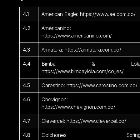
4.1
American Eagle: https://www.ae.com.co/
4.2
Americanino:
https://www.americanino.com/
4.3
Armatura: https://armatura.com.co/
4.4
Bimba & Lola
https://www.bimbaylola.com/co_es/
4.5
Carestino: https://www.carestino.com.co/
4.6
Chevignon:
https://www.chevignon.com.co/
4.7
Clevercel: https://www.clevercel.co/
4.8
Colchones Spring