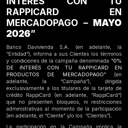
INTERÉS CON TU
RAPPICARD EN
MERCADOPAGO –
MAYO
2026
”
Banco Davivienda S.A. (en adelante, la
“Entidad”), informa a sus Clientes los términos
y condiciones de la campaña denominada
“0%
DE INTERÉS CON TU RAPPICARD EN
PRODUCTOS DE MERCADOPAGO”
(en
adelante, la “Campaña”), dirigida
exclusivamente a los titulares de la tarjeta de
crédito RappiCard (en adelante, “RappiCard”)
que no presenten bloqueos, ni restricciones
administrativas al momento de la participación
(en adelante, el “Cliente” y/o los “Clientes”).
La participación en la Campaña implica la