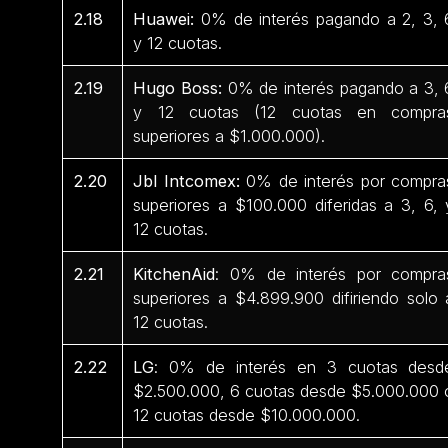
2.18
Huawei:
0% de interés pagando a 2, 3, 
y 12 cuotas.
2.19
Hugo Boss:
0% de interés pagando a 3, 
y 12 cuotas (12 cuotas en compra
superiores a $1.000.000).
2.20
Jbl Intcomex:
0% de interés por compra
superiores a $100.000 diferidas a 3, 6, 
12 cuotas.
2.21
KitchenAid
: 0% de interés por compra
superiores a $4.899.900 difiriendo solo 
12 cuotas.
2.22
LG
: 0% de interés en 3 cuotas desd
$2.500.000, 6 cuotas desde $5.000.000 
12 cuotas desde $10.000.000.