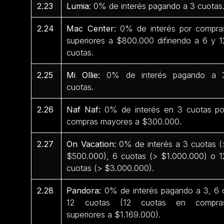
2.23
Lumia
: 0% de interés pagando a 3 cuotas
2.24
Mac Center:
0% de interés por compra
superiores a $800.000 difiriendo a 6 y 1
cuotas.
2.25
Mi Ollie:
0% de interés pagando a 
cuotas.
2.26
Naf Naf:
0% de interés en 3 cuotas po
compras mayores a $300.000.
2.27
On Vacation:
0% de interés a 3 cuotas (
$500.000), 6 cuotas (> $1.000.000) o 1
cuotas (> $3.000.000).
2.28
Pandora:
0% de interés pagando a 3, 6 
12 cuotas (12 cuotas en compra
superiores a $1.169.000).