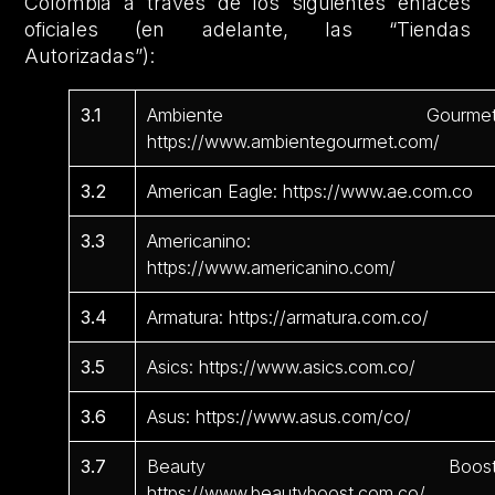
Colombia a través de los siguientes enlaces
oficiales (en adelante, las “Tiendas
Autorizadas”):
3.1
Ambiente Gourmet
https://www.ambientegourmet.com/
3.2
American Eagle: https://www.ae.com.co
3.3
Americanino:
https://www.americanino.com/
3.4
Armatura: https://armatura.com.co/
3.5
Asics: https://www.asics.com.co/
3.6
Asus: https://www.asus.com/co/
3.7
Beauty Boost
https://www.beautyboost.com.co/