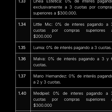
1.33
Línea Estética: 0% de interés pagand
exclusivamente a 3 cuotas por compra
superiores a $300.000.
1.34
Little Mic: 0% de interes pagando a 
cuotas por compras superiores 
$200.000
1.35
Lumia: 0% de interés pagando a 3 cuotas.
1.36
Malva: 0% de interés pagando a 3 y 
cuotas.
1.37
Mario Hernandez: 0% de interés pagand
a 2 y 3 cuotas.
1.40
Medipiel: 0% de interes pagando a 
cuotas por compras superiores 
$300.000