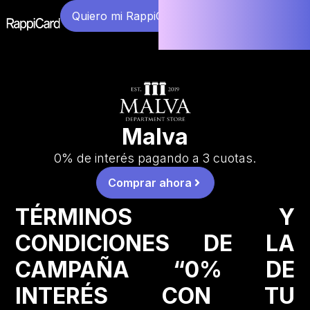
Quiero mi RappiCard
Malva
0% de interés pagando a 3 cuotas.
Comprar ahora
TÉRMINOS Y
CONDICIONES DE LA
CAMPAÑA “0% DE
INTERÉS CON TU