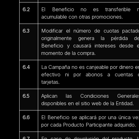
6.2
El Beneficio no es transferible n
acumulable con otras promociones.
6.3
Modificar el número de cuotas pactad
originalmente genera la pérdida de
Beneficio y causará intereses desde e
momento de la compra.
6.4
La Campaña no es canjeable por dinero e
efectivo ni por abonos a cuentas 
tarjetas.
6.5
Aplican las Condiciones Generale
disponibles en el sitio web de la Entidad.
6.6
El Beneficio se aplicará por una única ve
por cada Producto Participante adquirido.
6.7
En caso de devolución del producto, l