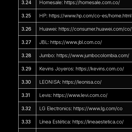
3.24
Homesale: https://homesale.com.co/
3.25
HP: https://www.hp.com/co-es/home.html
3.26
Huawei: https://consumer.huawei.com/co/
3.27
JBL: https://www.jbl.com.co/
3.28
Jumbo: https://www.jumbocolombia.com/
3.29
Kevins Joyeros: https://kevins.com.co/
3.30
LEONISA: https://leonisa.co/
3.31
Levis: https://www.levi.com.co/
3.32
LG Electronics: https://www.lg.com/co
3.33
Línea Estética: https://lineaestetica.co/