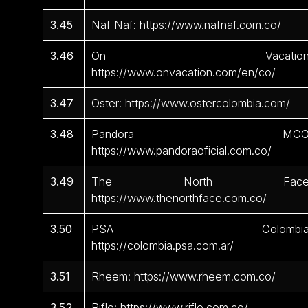
3.45
Naf Naf: https://www.nafnaf.com.co/
3.46
On Vacation
https://www.onvacation.com/en/co/
3.47
Oster: https://www.ostercolombia.com/
3.48
Pandora MCO
https://www.pandoraoficial.com.co/
3.49
The North Face
https://www.thenorthface.com.co/
3.50
PSA Colombia
https://colombia.psa.com.ar/
3.51
Rheem: https://www.rheem.com.co/
3.52
Rifle: https://www.rifle.com.co/