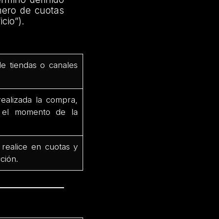
mero de cuotas
cio”).
de tiendas o canales
ealizada la compra,
e el momento de la
 realice en cuotas y
ción.