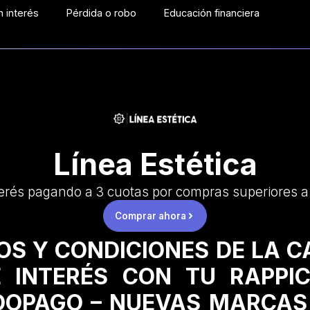
 interés
Pérdida o robo
Educación financiera
Línea Estética
erés pagando a 3 cuotas por compras superiores 
Comprar ahora
OS Y CONDICIONES DE LA 
 INTERÉS CON TU RAPPI
OPAGO – NUEVAS MARCAS