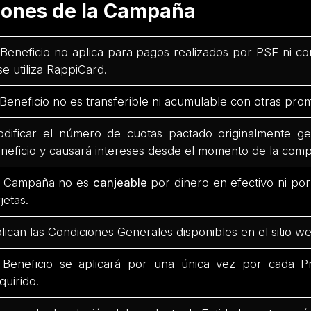
ciones de la Campaña
 Beneficio no aplica para pagos realizados por PSE ni co
 se utiliza RappiCard.
 Beneficio no es transferible ni acumulable con otras pro
dificar el número de cuotas pactado originalmente ge
neficio y causará intereses desde el momento de la comp
 Campaña no es
canjeable
por dinero en efectivo ni po
rjetas.
lican las Condiciones Generales disponibles en el sitio we
 Beneficio se aplicará por una única vez por cada Pr
quirido.