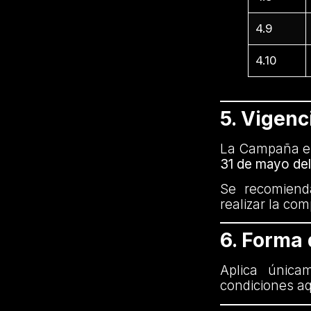
4.9
4.10
5. Vigenc
La Campaña es
31 de mayo de
Se recomienda
realizar la co
6. Forma
Aplica única
condiciones aq