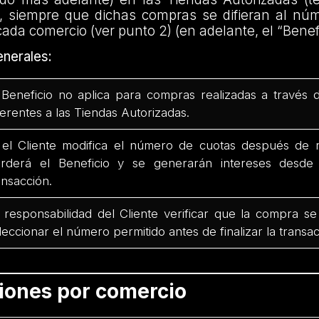
, siempre que dichas compras se difieran al nú
cada comercio (ver punto 2) (en adelante, el “Benefi
nerales:
 Beneficio no aplica para compras realizadas a través 
ferentes a las Tiendas Autorizadas.
 el Cliente modifica el número de cuotas después de r
rderá el Beneficio y se generarán intereses desd
ansacción.
 responsabilidad del Cliente verificar que la compra se
leccionar el número permitido antes de finalizar la transac
ciones por comercio