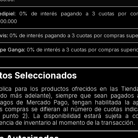
dipiel
: 0% de interés pagando a 3 cuotas por com
00.000
vis:
0% de interés pagando a 3 cuotas por compras supe
pe Ganga:
0% de interés a 3 cuotas por compras superio
ctos Seleccionados
aplica para los productos ofrecidos en las Tiend
nido más adelante), siempre que sean pagados 
agos de Mercado Pago, tengan habilitada la ap
 compras se difieran al número de cuotas indi
 punto 2). La disponibilidad estará sujeta a c
encia de inventario al momento de la transacción.