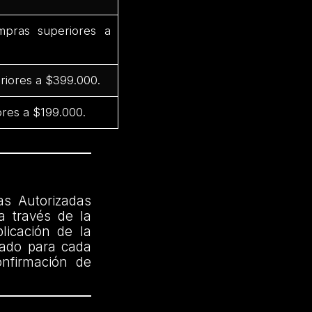
pras superiores a
riores a $399.000.
res a $199.000.
as Autorizadas
a través de la
licación de la
cado para cada
onfirmación de