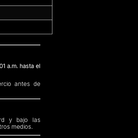
01 a.m. hasta el
ercio antes de
rd y bajo las
otros medios.