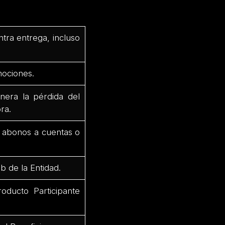
ntra entrega, incluso
mociones.
nera la pérdida del
ra.
r abonos a cuentas o
b de la Entidad.
oducto Participante