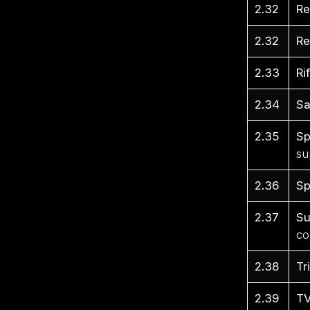
2.32
Re
2.32
Re
2.33
Ri
2.34
S
2.35
Sp
su
2.36
Sp
2.37
Su
co
2.38
Tr
2.39
T