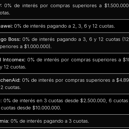
P:
0% de interés por compras superiores a $1.500.000 
otas.
awei:
0% de interés pagando a 2, 3, 6 y 12 cuotas.
go Boss:
0% de interés pagando a 3, 6 y 12 cuotas (1
periores a $1.000.000).
l Intcomex:
0% de interés por compras superiores a $10
 y 12 cuotas.
tchenAid
: 0% de interés por compras superiores a $4.899
12 cuotas.
G
: 0% de interés en 3 cuotas desde $2.500.000, 6 cuota
 cuotas desde $10.000.000.
mia
: 0% de interés pagando a 3 cuotas.