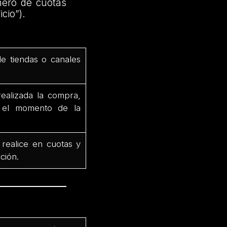
mero de cuotas
cio”).
de tiendas o canales
ealizada la compra,
e el momento de la
 realice en cuotas y
ción.