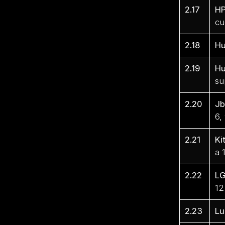
2.17
H
cu
2.18
Hu
2.19
Hu
su
2.20
Jb
6,
2.21
Ki
a 
2.22
L
12
2.23
Lu