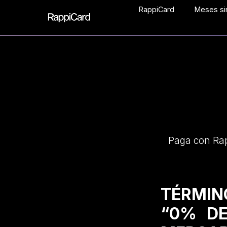
RappiCard
Meses sin
Paga con Rap
TÉRMIN
“0% DE