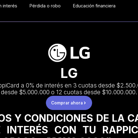
 interés
Pérdida o robo
Educación financiera
LG
piCard a 0% de interés en 3 cuotas desde $2.500.
desde $5.000.000 o 12 cuotas desde $10.000.000.
Comprar ahora
OS Y CONDICIONES DE LA 
 INTERÉS CON TU RAPPI