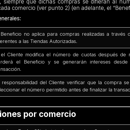
, siempre que dichas compras se difieran al nú
cada comercio (ver punto 2) (en adelante, el “Benefi
nerales:
 Beneficio no aplica para compras realizadas a través 
ferentes a las Tiendas Autorizadas.
 el Cliente modifica el número de cuotas después de r
rderá el Beneficio y se generarán intereses desd
ansacción.
 responsabilidad del Cliente verificar que la compra se
leccionar el número permitido antes de finalizar la transac
ciones por comercio