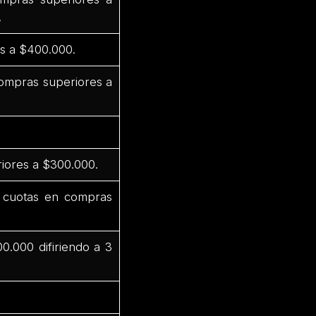
.
s a $400.000.
compras superiores a
iores a $300.000.
 cuotas en compras
.000 difiriendo a 3