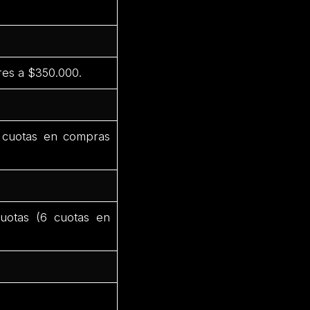
es a $350.000.
 cuotas en compras
otas (6 cuotas en