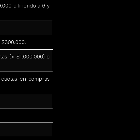
000 difiriendo a 6 y
 $300.000.
tas (> $1.000.000) o
 cuotas en compras