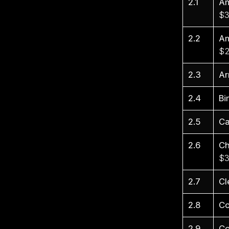
2.1
Am
$3
2.2
Am
$2
2.3
Ar
2.4
Bi
2.5
Ca
2.6
Ch
$3
2.7
Cl
2.8
Co
2.9
Co