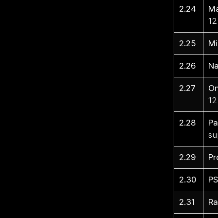
2.24
Ma
12
2.25
Mi
2.26
Na
2.27
On
12
2.28
Pa
su
2.29
Pr
2.30
PS
2.31
Ra