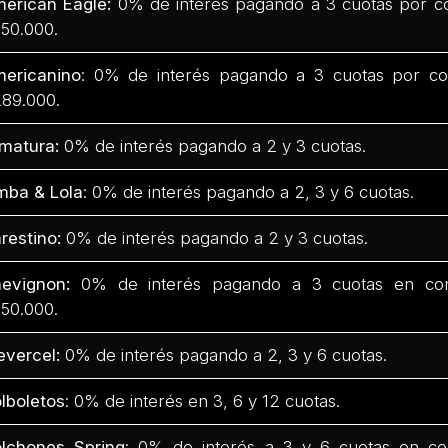
erican Eagle:
0% de interés pagando a 3 cuotas por c
50.000.
ericanino
: 0% de interés pagando a 3 cuotas por co
89.000.
matura:
0% de interés pagando a 2 y 3 cuotas.
mba & Lola
: 0% de interés pagando a 2, 3 y 6 cuotas.
restino:
0% de interés pagando a 2 y 3 cuotas.
evignon:
0% de interés pagando a 3 cuotas en com
50.000.
evercel:
0% de interés pagando a 2, 3 y 6 cuotas.
lboletos
: 0% de interés en 3, 6 y 12 cuotas.
lchones Spring
: 0% de interés a 3 y 6 cuotas en co