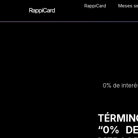
RappiCard
Meses sin
0% de interé
TÉRMIN
“0% DE