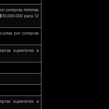
 con compras mínimas
 $10.000.000 para 12
3 cuotas por compras
mpras superiores a
mpras superiores a