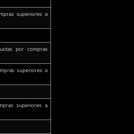
mpras superiores a
uotas por compras
mpras superiores a
mpras superiores a