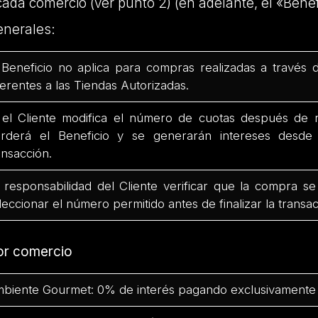
cada comercio (ver punto 2) (en adelante, el «Benef
enerales:
 Beneficio no aplica para compras realizadas a través 
ferentes a las Tiendas Autorizadas.
 el Cliente modifica el número de cuotas después de r
rderá el Beneficio y se generarán intereses desd
ansacción.
 responsabilidad del Cliente verificar que la compra se
leccionar el número permitido antes de finalizar la transac
or comercio
biente Gourmet: 0% de interés pagando exclusivamente 