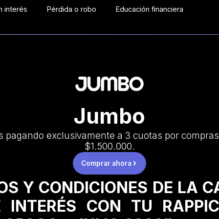
 interés
Pérdida o robo
Educación financiera
Jumbo
s pagando exclusivamente a 3 cuotas por compras
$1.500.000.
Comprar ahora
OS Y CONDICIONES DE LA 
 INTERÉS CON TU RAPPI