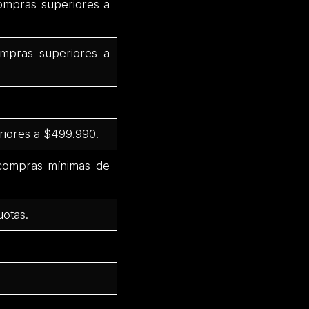
ompras superiores a
mpras superiores a
riores a $499.990.
 compras mínimas de
uotas.