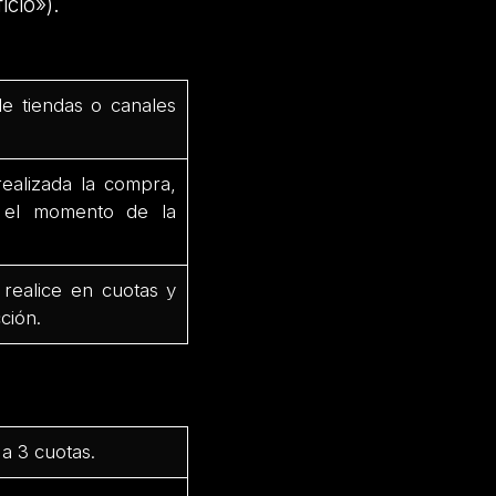
icio»).
de tiendas o canales
ealizada la compra,
e el momento de la
 realice en cuotas y
ción.
a 3 cuotas.