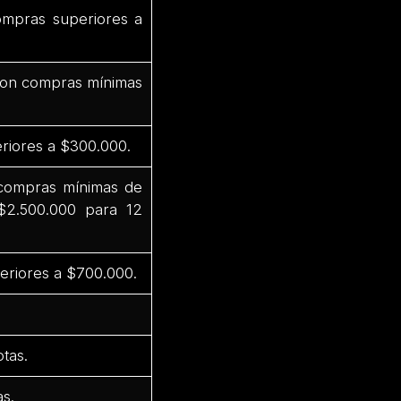
ompras superiores a
 con compras mínimas
riores a $300.000.
 compras mínimas de
$2.500.000 para 12
eriores a $700.000.
tas.
s.