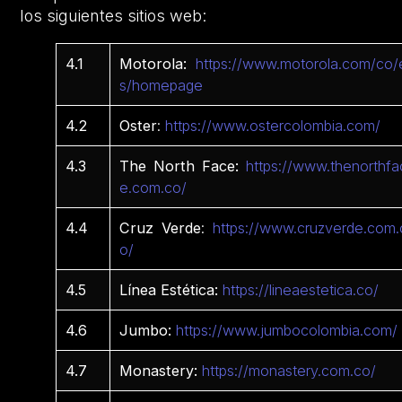
los siguientes sitios web:
4.1
Motorola:
https://www.motorola.com/co/
s/homepage
4.2
Oster
:
https://www.ostercolombia.com/
4.3
The North Face:
https://www.thenorthfa
e.com.co/
4.4
Cruz Verde
:
https://www.cruzverde.com.
o/
4.5
Línea Estética:
https://lineaestetica.co/
4.6
Jumbo:
https://www.jumbocolombia.com/
4.7
Monastery:
https://monastery.com.co/