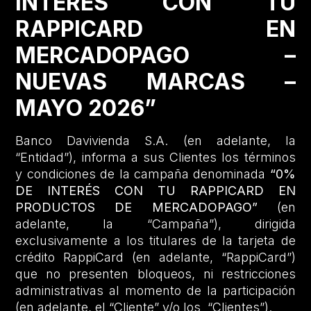
INTERÉS CON TU
RAPPICARD EN
MERCADOPAGO –
NUEVAS MARCAS –
MAYO 2026”
Banco Davivienda S.A. (en adelante, la
“Entidad”), informa a sus Clientes los términos
y condiciones de la campaña denominada
“0%
DE INTERÉS CON TU RAPPICARD EN
PRODUCTOS DE MERCADOPAGO”
(en
adelante, la “Campaña”), dirigida
exclusivamente a los titulares de la tarjeta de
crédito RappiCard (en adelante, “RappiCard”)
que no presenten bloqueos, ni restricciones
administrativas al momento de la participación
(en adelante, el “Cliente” y/o los “Clientes”).