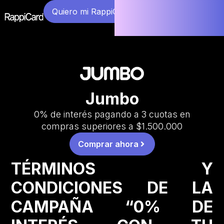
Quiero mi RappiCard
Jumbo
0% de interés pagando a 3 cuotas en
compras superiores a $1.500.000
Comprar ahora
TÉRMINOS Y
CONDICIONES DE LA
CAMPAÑA “0% DE