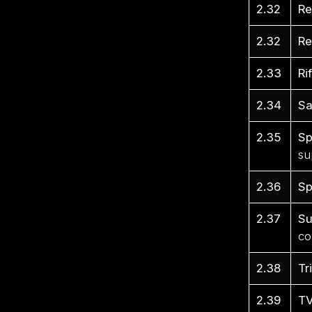
2.32
Re
2.32
Re
2.33
Ri
2.34
S
2.35
Sp
su
2.36
Sp
2.37
Su
co
2.38
Tr
2.39
T