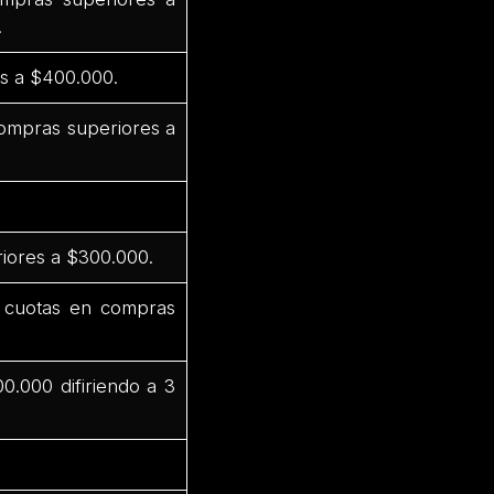
.
s a $400.000.
compras superiores a
iores a $300.000.
 cuotas en compras
.000 difiriendo a 3