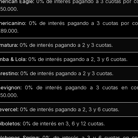
erican Eagle:
0% de interés pagando a 3 cuotas por c
50.000.
ericanino
: 0% de interés pagando a 3 cuotas por co
89.000.
matura:
0% de interés pagando a 2 y 3 cuotas.
mba & Lola
: 0% de interés pagando a 2, 3 y 6 cuotas.
restino:
0% de interés pagando a 2 y 3 cuotas.
evignon:
0% de interés pagando a 3 cuotas en com
50.000.
evercel:
0% de interés pagando a 2, 3 y 6 cuotas.
lboletos
: 0% de interés en 3, 6 y 12 cuotas.
lchones Spring
: 0% de interés a 3 y 6 cuotas en co