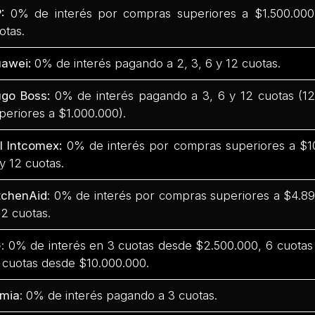
P:
0% de interés por compras superiores a $1.500.000 
otas.
awei:
0% de interés pagando a 2, 3, 6 y 12 cuotas.
go Boss:
0% de interés pagando a 3, 6 y 12 cuotas (1
periores a $1.000.000).
l Intcomex:
0% de interés por compras superiores a $10
 y 12 cuotas.
tchenAid
: 0% de interés por compras superiores a $4.899
12 cuotas.
G
: 0% de interés en 3 cuotas desde $2.500.000, 6 cuota
 cuotas desde $10.000.000.
mia
: 0% de interés pagando a 3 cuotas.