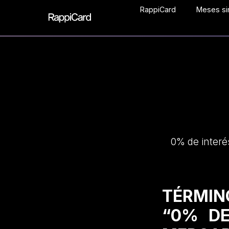
RappiCard
Meses sin
0% de interé
TÉRMIN
“0% DE