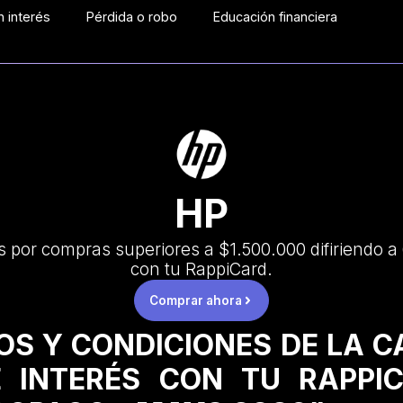
 interés
Pérdida o robo
Educación financiera
HP
s por compras superiores a $1.500.000 difiriendo a 
con tu RappiCard.
Comprar ahora
OS Y CONDICIONES DE LA 
 INTERÉS CON TU RAPPI