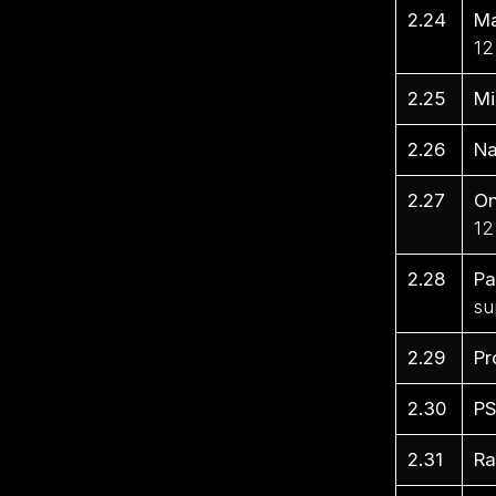
2.24
Ma
12
2.25
Mi
2.26
Na
2.27
On
12
2.28
Pa
su
2.29
Pr
2.30
PS
2.31
Ra