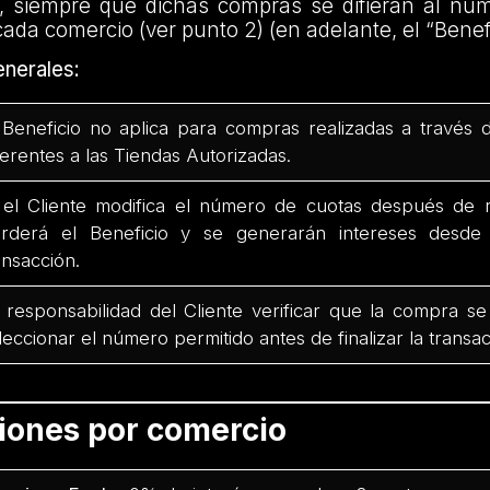
, siempre que dichas compras se difieran al nú
cada comercio (ver punto 2) (en adelante, el “Benefi
nerales:
 Beneficio no aplica para compras realizadas a través 
ferentes a las Tiendas Autorizadas.
 el Cliente modifica el número de cuotas después de r
rderá el Beneficio y se generarán intereses desd
ansacción.
 responsabilidad del Cliente verificar que la compra se
leccionar el número permitido antes de finalizar la transac
ciones por comercio