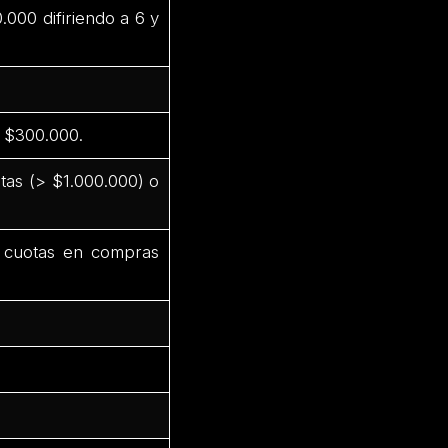
000 difiriendo a 6 y
 $300.000.
tas (> $1.000.000) o
 cuotas en compras