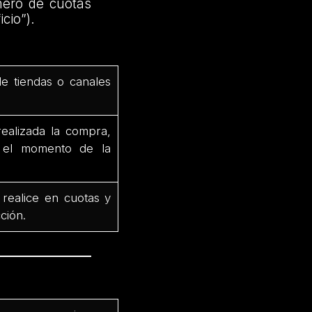
mero de cuotas
cio”).
de tiendas o canales
ealizada la compra,
e el momento de la
 realice en cuotas y
ción.