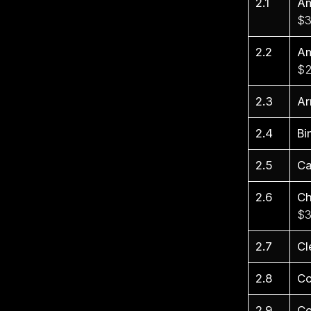
2.1
Am
$3
2.2
Am
$2
2.3
Ar
2.4
Bi
2.5
Ca
2.6
Ch
$3
2.7
Cl
2.8
Co
2.9
Co