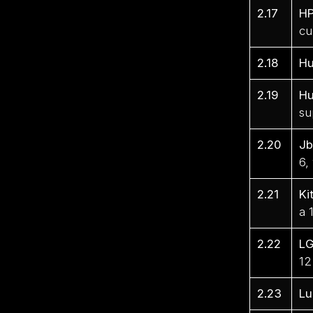
2.17
H
cu
2.18
Hu
2.19
Hu
su
2.20
Jb
6,
2.21
Ki
a 
2.22
L
12
2.23
Lu