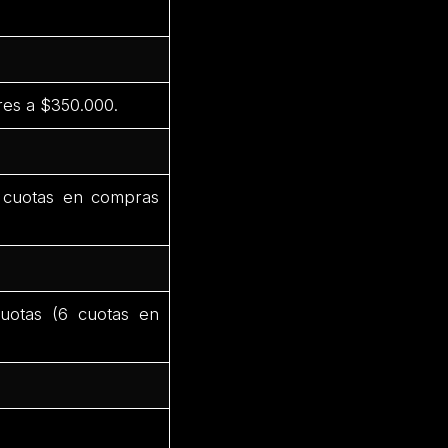
es a $350.000.
 cuotas en compras
otas (6 cuotas en