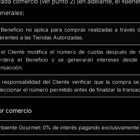
cada comercio (ver punto 2) (en adelante, el «Benef
enerales:
 Beneficio no aplica para compras realizadas a través 
ferentes a las Tiendas Autorizadas.
 el Cliente modifica el número de cuotas después de r
rderá el Beneficio y se generarán intereses desd
ansacción.
 responsabilidad del Cliente verificar que la compra se
leccionar el número permitido antes de finalizar la transac
or comercio
biente Gourmet: 0% de interés pagando exclusivamente 