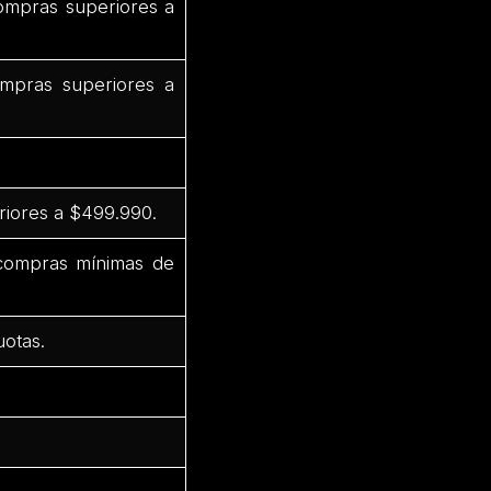
ompras superiores a
mpras superiores a
riores a $499.990.
 compras mínimas de
uotas.