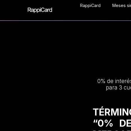
RappiCard
Meses sin
0% de interé
para 3 cu
TÉRMIN
“0% DE