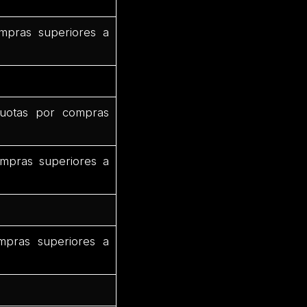
mpras superiores a
uotas por compras
mpras superiores a
mpras superiores a