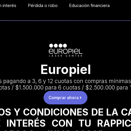
 interés
Pérdida o robo
Educación financiera
Europiel
s pagando a 3, 6 y 12 cuotas con compras mínima
otas / $1.500.000 para 6 cuotas / $2.500.000 para 
Comprar ahora
OS Y CONDICIONES DE LA 
 INTERÉS CON TU RAPPI