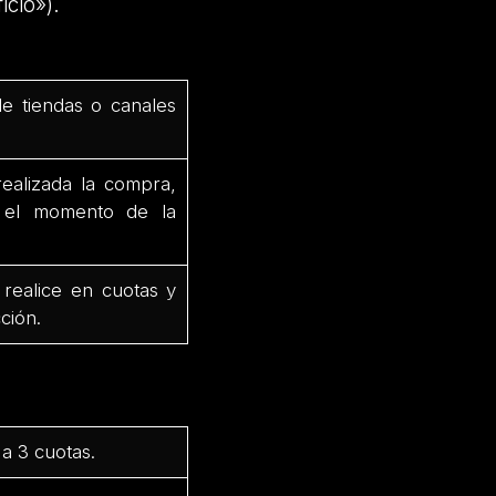
icio»).
de tiendas o canales
ealizada la compra,
e el momento de la
 realice en cuotas y
ción.
a 3 cuotas.