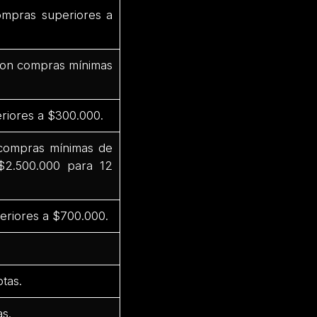
ompras superiores a
 con compras mínimas
riores a $300.000.
 compras mínimas de
$2.500.000 para 12
eriores a $700.000.
tas.
s.