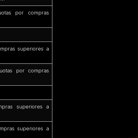
uotas por compras
mpras superiores a
uotas por compras
pras superiores a
mpras superiores a