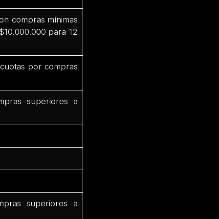
 con compras mínimas
 $10.000.000 para 12
3 cuotas por compras
mpras superiores a
mpras superiores a