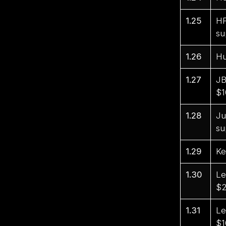
1.25
HP
su
1.26
Hu
1.27
JB
$1
1.28
Ju
su
1.29
Ke
1.30
Le
$2
1.31
Le
$1