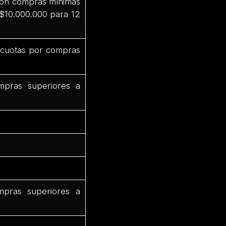
 con compras mínimas
 $10.000.000 para 12
3 cuotas por compras
mpras superiores a
mpras superiores a