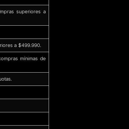
mpras superiores a
riores a $499.990.
 compras mínimas de
uotas.