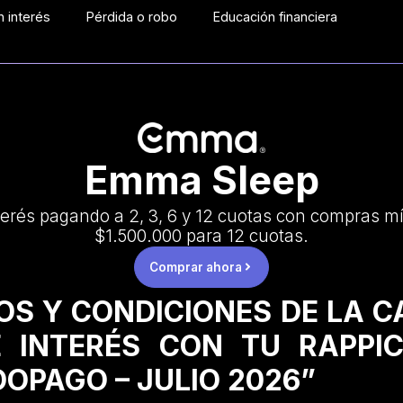
 interés
Pérdida o robo
Educación financiera
Emma Sleep
terés pagando a 2, 3, 6 y 12 cuotas con compras m
$1.500.000 para 12 cuotas.
Comprar ahora
OS Y CONDICIONES DE LA 
 INTERÉS CON TU RAPPI
OPAGO – JULIO 2026”