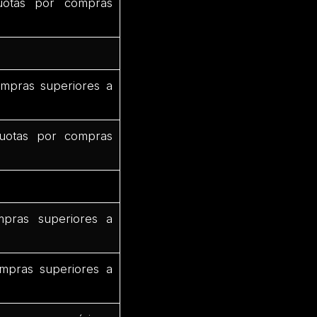
uotas por compras
mpras superiores a
uotas por compras
pras superiores a
mpras superiores a