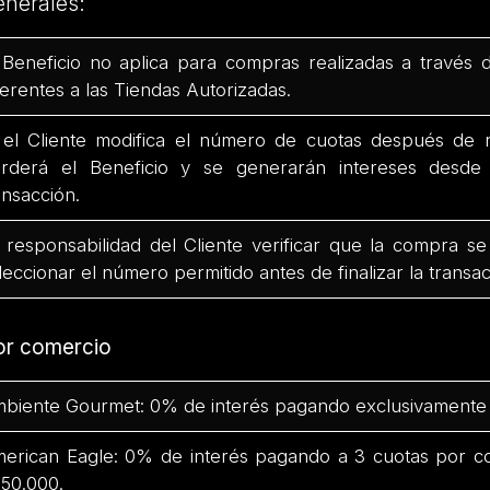
enerales:
 Beneficio no aplica para compras realizadas a través 
ferentes a las Tiendas Autorizadas.
 el Cliente modifica el número de cuotas después de r
rderá el Beneficio y se generarán intereses desd
ansacción.
 responsabilidad del Cliente verificar que la compra se
leccionar el número permitido antes de finalizar la transac
or comercio
biente Gourmet: 0% de interés pagando exclusivamente 
erican Eagle: 0% de interés pagando a 3 cuotas por c
50.000.