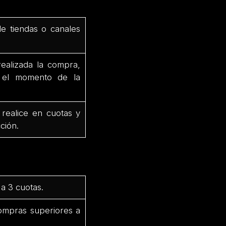
de tiendas o canales
ealizada la compra,
e el momento de la
 realice en cuotas y
ción.
a 3 cuotas.
ompras superiores a