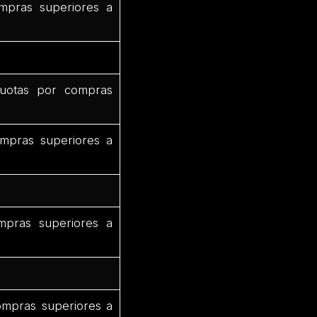
mpras superiores a
uotas por compras
mpras superiores a
mpras superiores a
ompras superiores a