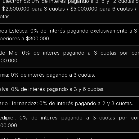
 Electronics: 0% de interés pagando a 3, 6 y 12 cuotas
 $2.500.000 para 3 cuotas / $5.000.000 para 6 cuotas /
otas.
nea Estética: 0% de interés pagando exclusivamente a 
periores a $300.000.
ttle Mic: 0% de interes pagando a 3 cuotas por co
00.000
mia: 0% de interés pagando a 3 cuotas.
lva: 0% de interés pagando a 3 y 6 cuotas.
rio Hernandez: 0% de interés pagando a 2 y 3 cuotas.
dipiel: 0% de interes pagando a 3 cuotas por co
00.000