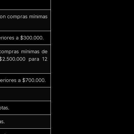
 con compras mínimas
riores a $300.000.
 compras mínimas de
$2.500.000 para 12
eriores a $700.000.
tas.
s.