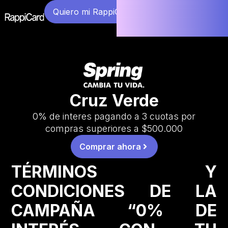
Quiero mi RappiCard
Cruz Verde
0% de interes pagando a 3 cuotas por
compras superiores a $500.000
Comprar ahora
TÉRMINOS Y
CONDICIONES DE LA
CAMPAÑA “0% DE