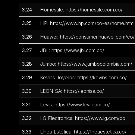
3.24
Homesale: https://homesale.com.co/
3.25
HP: https://www.hp.com/co-es/home.html
3.26
Huawei: https://consumer.huawei.com/co/
3.27
JBL: https://www.jbl.com.co/
3.28
Jumbo: https://www.jumbocolombia.com/
3.29
Kevins Joyeros: https://kevins.com.co/
3.30
LEONISA: https://leonisa.co/
3.31
Levis: https://www.levi.com.co/
3.32
LG Electronics: https://www.lg.com/co
3.33
Línea Estética: https://lineaestetica.co/