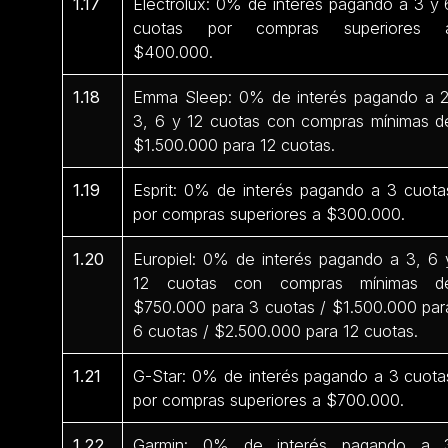
1.17
Electrolux: 0% de interés pagando a 3 y 
cuotas por compras superiores 
$400.000.
1.18
Emma Sleep: 0% de interés pagando a 2
3, 6 y 12 cuotas con compras mínimas d
$1.500.000 para 12 cuotas.
1.19
Esprit: 0% de interés pagando a 3 cuota
por compras superiores a $300.000.
1.20
Europiel: 0% de interés pagando a 3, 6 
12 cuotas con compras mínimas d
$750.000 para 3 cuotas / $1.500.000 par
6 cuotas / $2.500.000 para 12 cuotas.
1.21
G-Star: 0% de interés pagando a 3 cuota
por compras superiores a $700.000.
1.22
Garmin: 0% de interés pagando a 