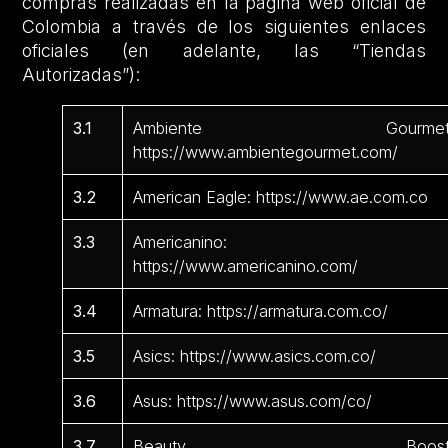
compras realizadas en la página web oficial de
Colombia a través de los siguientes enlaces
oficiales (en adelante, las “Tiendas
Autorizadas”):
3.1
Ambiente Gourmet
https://www.ambientegourmet.com/
3.2
American Eagle: https://www.ae.com.co
3.3
Americanino:
https://www.americanino.com/
3.4
Armatura: https://armatura.com.co/
3.5
Asics: https://www.asics.com.co/
3.6
Asus: https://www.asus.com/co/
3.7
Beauty Boost