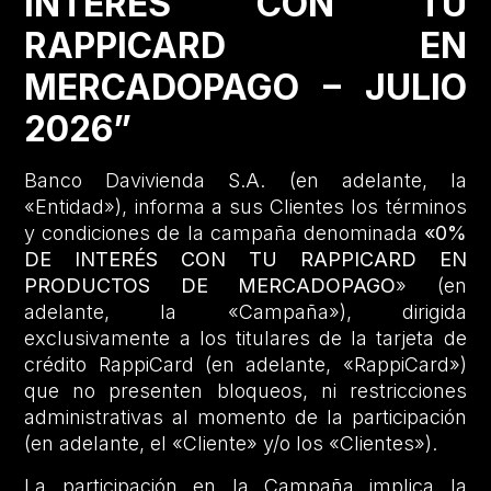
INTERÉS CON TU
RAPPICARD EN
MERCADOPAGO – JULIO
2026”
Banco Davivienda S.A. (en adelante, la
«Entidad»), informa a sus Clientes los términos
y condiciones de la campaña denominada
«0%
DE INTERÉS CON TU RAPPICARD EN
PRODUCTOS DE MERCADOPAGO
» (en
adelante, la «Campaña»), dirigida
exclusivamente a los titulares de la tarjeta de
crédito RappiCard (en adelante, «RappiCard»)
que no presenten bloqueos, ni restricciones
administrativas al momento de la participación
(en adelante, el «Cliente» y/o los «Clientes»).
La participación en la Campaña implica la