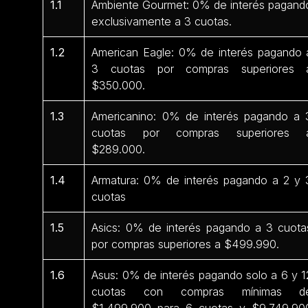
1.1
Ambiente Gourmet: 0% de interés pagand
exclusivamente a 3 cuotas.
1.2
American Eagle: 0% de interés pagando 
3 cuotas por compras superiores 
$350.000.
1.3
Americanino: 0% de interés pagando a 
cuotas por compras superiores 
$289.000.
1.4
Armatura: 0% de interés pagando a 2 y 
cuotas
1.5
Asics: 0% de interés pagando a 3 cuota
por compras superiores a $499.990.
1.6
Asus: 0% de interés pagando solo a 6 y 1
cuotas con compras mínimas d
$1.499.900 para 6 cuotas y $9.749.90