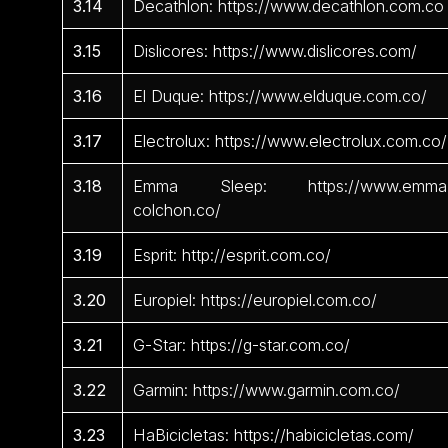
3.14
Decathlon: https://www.decathlon.com.co
3.15
Dislicores: https://www.dislicores.com/
3.16
El Duque: https://www.elduque.com.co/
3.17
Electrolux: https://www.electrolux.com.co/
3.18
Emma Sleep: https://www.emma
colchon.co/
3.19
Esprit: http://esprit.com.co/
3.20
Europiel: https://europiel.com.co/
3.21
G-Star: https://g-star.com.co/
3.22
Garmin: https://www.garmin.com.co/
3.23
HaBicicletas: https://habicicletas.com/