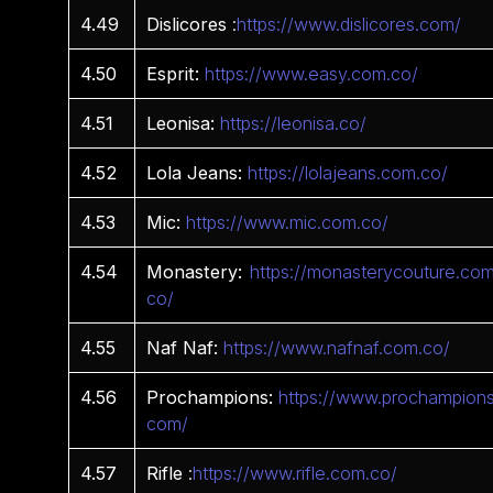
4.49
Dislicores
:
https://www.dislicores.com/
4.50
Esprit:
https://www.easy.com.co/
4.51
Leonisa:
https://leonisa.co/
4.52
Lola Jeans:
https://lolajeans.com.co/
4.53
Mic:
https://www.mic.com.co/
4.54
Monastery:
https://monasterycouture.com
co/
4.55
Naf Naf:
https://www.nafnaf.com.co/
4.56
Prochampions:
https://www.prochampions
com/
4.57
Rifle
:
https://www.rifle.com.co/