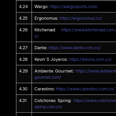
4.24
Wargo
:
https://wargosports.com/
4.25
Ergonomus
:
https://ergonomus.co/
4.26
Kitchenaid
:
https://www.kitchenaid.com.
o/
4.27
Dante
:
https://www.dante.com.co/
4.28
Kevin´S
Joyeros
:
https://kevins.com.co/
4.29
Ambiente Gourmet:
https://www.ambient
gourmet.com/
4.30
Carestino:
https://www.carestino.com.co/
4.31
Colchones Spring
:
https://www.colchone
spring.com.co/