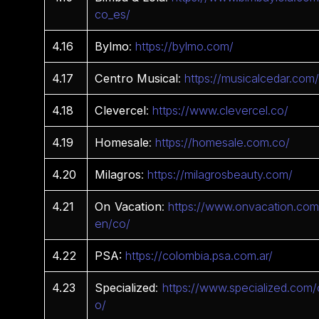
co_es/
4.16
Bylmo
:
https://bylmo.com/
4.17
Centro
Musical
:
https://musicalcedar.com
4.18
Clevercel
:
https://www.clevercel.co/
4.19
Homesale
:
https://homesale.com.co/
4.20
Milagros
:
https://milagrosbeauty.com/
4.21
On
Vacation
:
https://www.onvacation.com
en/co/
4.22
PSA:
https://colombia.psa.com.ar/
4.23
Specialized
:
https://www.specialized.com/
o/