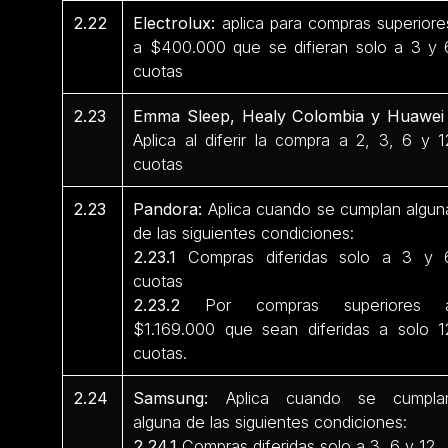
2.22
Electrolux:
aplica para compras superiore
a $400.000 que se difieran solo a 3 y 
cuotas
2.23
Emma Sleep, Healy Colombia y Huawei 
Aplica al diferir la compra a 2, 3, 6 y 1
cuotas
2.23
Pandora:
Aplica cuando se cumplan algun
de las siguientes condiciones:
2.23.1
Compras diferidas solo a 3 y 
cuotas
2.23.2
Por compras superiores 
$1.169.000 que sean diferidas a solo 1
cuotas.
2.24
Samsung:
Aplica cuando se cumpla
alguna de las siguientes condiciones:
2.24.1
Compras diferidas solo a 3, 6 y 12.