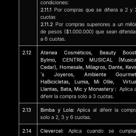
condiciones:
2.11.1
Por compras que se difiera a 2 y 
cuotas
2.11.2
Por compras superiores a un milló
de pesos ($1.000.000) que sean diferida
a 6 cuotas.
2.12
Atenea Cosméticos, Beauty Boost
Bylmo, CENTRO MUSICAL (Musica
Cedar), Homesale, Milagros, Dante, Kevi
´s Joyeros, Ambiente Gourmet
HaBicicletas, Lumia, Mi Ollie, Virtua
Llantas, Bata, Mic y Monastery :
Aplica a
diferir la compra solo a 3 cuotas.
2.13
Bimba y Lola:
Aplica al diferir la compr
solo a 2, 3 y 6 cuotas.
2.14
Clevercel:
Aplica cuando se cumpla