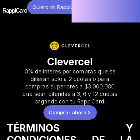
Quiero mi RappiCard
Clevercel
0% de interes por compras que se
difieran solo a 2 cuotas o para
compras superiores a $3.000.000
que sean diferidas a 3, 6 y 12 cuotas
pagando con tu RappiCard.
Comprar ahora
TÉRMINOS Y
CONDICIONES DE LA