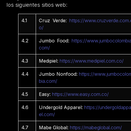
los siguientes sitios web:
4.1
Cruz Verde:
https://www.cruzverde.com.
o/
4.2
Jumbo Food:
https://www.jumbocolombia
com/
4.3
Medipiel:
https://www.medipiel.com.co/
4.4
Jumbo Nonfood:
https://www.jumbocolo
bia.com/
4.5
Easy:
https://www.easy.com.co/
4.6
Undergold Apparel:
https://undergoldappa
el.com/
4.7
Mabe Global:
https://mabeglobal.com/