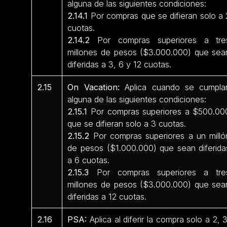
alguna de las siguientes condiciones:
2.14.1
Por compras que se difieran solo a 
cuotas.
2.14.2
Por compras superiores a tre
millones de pesos ($3.000.000) que sea
diferidas a 3, 6 y 12 cuotas.
2.15
On Vacation:
Aplica cuando se cumpla
alguna de las siguientes condiciones:
2.15.1
Por compras superiores a $500.00
que se difieran solo a 3 cuotas.
2.15.2
Por compras superiores a un milló
de pesos ($1.000.000) que sean diferida
a 6 cuotas.
2.15.3
Por compras superiores a tre
millones de pesos ($3.000.000) que sea
diferidas a 12 cuotas.
2.16
PSA:
Aplica al diferir la compra solo a 2, 3