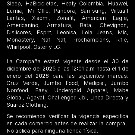
Sleep, HaBicicletas, Healy Colombia, Huawei,
Lumia, Mi Ollie, Pandora, Samsung, Virtuall
Lantas, Xiaomi, Zonafit, American Eagle,
Americanino, Armatura, Bata, Chevignon,
Dislicores, Esprit, Leonisa, Lola Jeans, Mic,
Monastery, Naf Naf, Prochampions, Rifle,
Whirlpool, Oster y LG.
La Campaña estará vigente desde el
30 de
diciembre del 2025 a las 12:01 a.m hasta el 1 de
enero del 2026
para las siguientes marcas:
Cruz Verde, Jumbo Food, Medipiel, Jumbo
Nonfood, Easy, Undergold Apparel, Mabe
Global, Agaval, Challenger, Jbl, Linea Directa y
Suarez Clothing.
Se recomienda verificar la vigencia específica
en cada comercio antes de realizar la compra.
No aplica para ninguna tienda física.