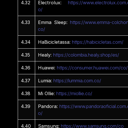
4.32
Electrolux:
https://www.electrolux.com.
o/
4.33
Emma Sleep:
https://www.emma-colchon
co/
4.34
HaBicicletassa
:
https://habicicletas.com/
4.35
Healy
:
https://colombia.healy.shop/es/
4.36
Huawei
:
https://consumer.huawei.com/co/
4.37
Lumia
:
https://lummia.com.co/
4.38
Mi
Ollie
:
https://miollie.co/
4.39
Pandora:
https://www.pandoraoficial.com.
o/
4.40
Samsung:
https://www.samsung.com/co