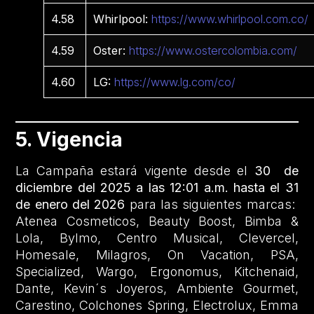
4.58
Whirlpool:
https://www.whirlpool.com.co/
4.59
Oster:
https://www.ostercolombia.com/
4.60
LG:
https://www.lg.com/co/
5. Vigencia
La Campaña estará vigente desde el
30 de
diciembre del 2025 a las 12:01 a.m. hasta el 31
de enero del 2026
para las siguientes marcas:
Atenea Cosmeticos, Beauty Boost, Bimba &
Lola, Bylmo, Centro Musical, Clevercel,
Homesale, Milagros, On Vacation, PSA,
Specialized, Wargo, Ergonomus, Kitchenaid,
Dante, Kevin´s Joyeros, Ambiente Gourmet,
Carestino, Colchones Spring, Electrolux, Emma