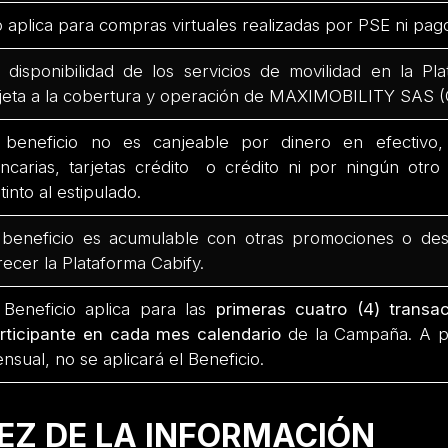
 aplica para compras virtuales realizadas por PSE ni pag
 disponibilidad de los servicios de movilidad en la Pl
jeta a la cobertura y operación de MAXIMOBILITY SAS (C
 beneficio no es canjeable por dinero en efectivo
ncarias, tarjetas crédito o crédito ni por ningún otro
stinto al estipulado.
 beneficio es acumulable con otras promociones o d
recer la Plataforma Cabify.
 Beneficio aplica para las
primeras cuatro (4) transac
rticipante en cada mes calendario
de la Campaña. A par
nsual, no se aplicará el Beneficio.
DEZ DE LA INFORMACIÓN