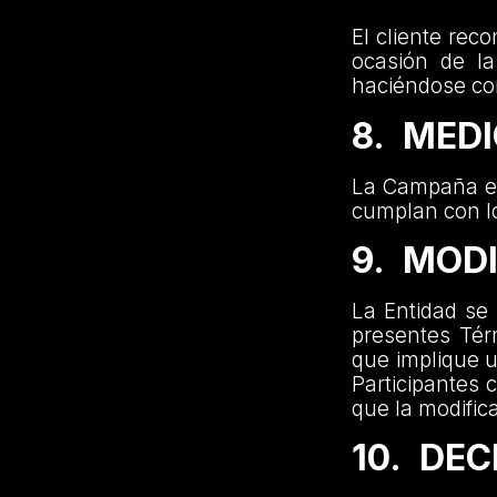
El cliente rec
ocasión de la
haciéndose co
8. MEDI
La Campaña es
cumplan con l
9. MOD
La Entidad se 
presentes Tér
que implique u
Participantes
que la modifica
10. DE