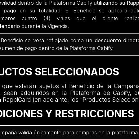
vilidad dentro de la Plataforma Cabify
utilizando su Ra
 pago en su totalidad
. El Beneficio se aplicará au
rimeros cuatro (4) viajes que el cliente real
lendario
durante la Vigencia.
 Beneficio se verá reflejado como un
descuento direct
sumen de pago dentro de la Plataforma Cabify.
DUCTOS SELECCIONADOS
 que estarán sujetos al Beneficio de la Campañ
 sean adquiridos en la Plataforma de Cabify, 
 RappiCard (en adelante, los “Productos Seleccio
DICIONES Y RESTRICCIONES
mpaña válida únicamente para compras en la plataforma 