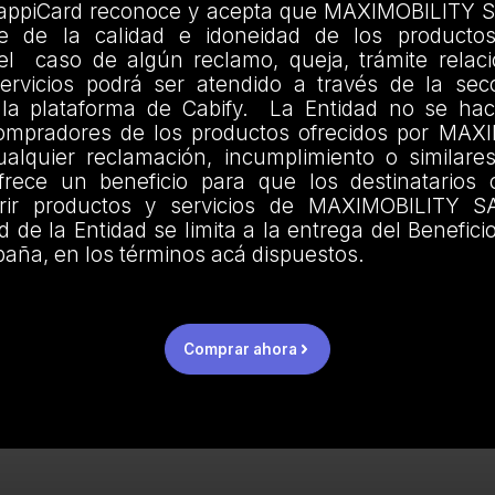
 RappiCard reconoce y acepta que MAXIMOBILITY S
e de la calidad e idoneidad de los productos
 el caso de algún reclamo, queja, trámite relac
ervicios podrá ser atendido a través de la se
 la plataforma de Cabify. La Entidad no se ha
compradores de los productos ofrecidos por MA
ualquier reclamación, incumplimiento o similare
rece un beneficio para que los destinatarios
rir productos y servicios de MAXIMOBILITY SA
d de la Entidad se limita a la entrega del Beneficio
aña, en los términos acá dispuestos.
Comprar ahora