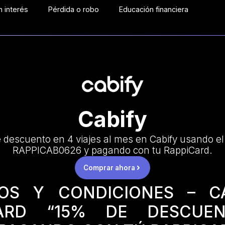
 interés
Pérdida o robo
Educación financiera
Cabify
 descuento en 4 viajes al mes en Cabify usando el
RAPPICAB0626 y pagando con tu RappiCard.
Comprar ahora
NOS Y CONDICIONES – C
CARD “15% DE DESCUE