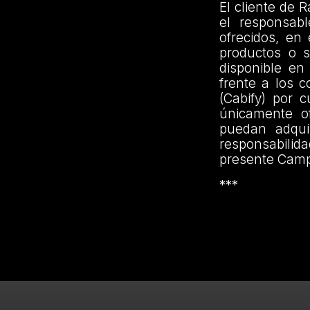
El cliente de
el responsabl
ofrecidos, en
productos o s
disponible en
frente a los 
(Cabify) por c
únicamente of
puedan adqui
responsabilida
presente Camp
***