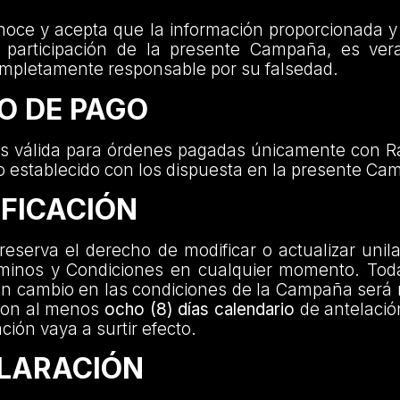
onoce y acepta que la información proporcionada y
 participación de la presente Campaña, es vera
mpletamente responsable por su falsedad.
O DE PAGO
 válida para órdenes pagadas únicamente con R
o establecido con los dispuesta en la presente C
IFICACIÓN
reserva el derecho de modificar o actualizar unil
minos y Condiciones en cualquier momento. Tod
n cambio en las condiciones de la Campaña será n
 con al menos
ocho (8) días calendario
de antelació
ción vaya a surtir efecto.
CLARACIÓN