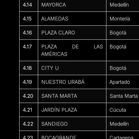
4.14
MAYORCA
Medellín
4.15
ALAMEDAS
Montería
4.16
PLAZA CLARO
Bogotá
4.17
PLAZA DE LAS
Bogotá
AMÉRICAS
4.18
CITY U
Bogotá
4.19
NUESTRO URABÁ
Apartadó
4.20
SANTA MARTA
Santa Marta
4.21
JARDÍN PLAZA
Cúcuta
4.22
SANDIEGO
Medellín
4.23
BOCAGRANDE
Cartagena