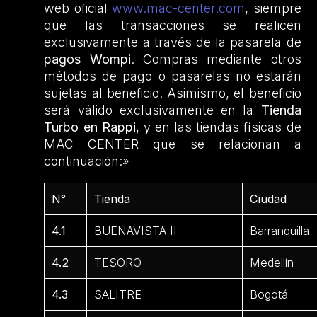
web oficial
www.mac-center.com
, siempre
que las transacciones se realicen
exclusivamente a través de la pasarela de
pagos Wompi
. Compras mediante otros
métodos de pago o pasarelas no estarán
sujetas al beneficio. Asimismo, el beneficio
será válido exclusivamente en la
Tienda
Turbo en Rappi
, y en las tiendas físicas de
MAC CENTER que se relacionan a
continuación:»
N°
Tienda
Ciudad
4.1
BUENAVISTA II
Barranquilla
4.2
TESORO
Medellín
4.3
SALITRE
Bogotá