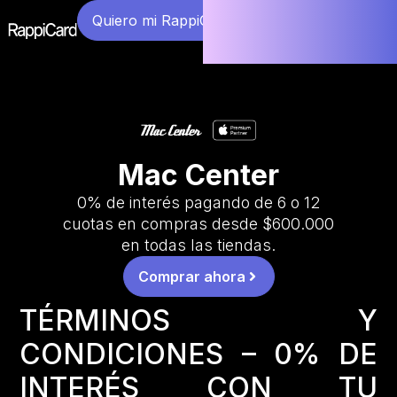
Quiero mi RappiCard
Mac Center
0% de interés pagando de 6 o 12
cuotas en compras desde $600.000
en todas las tiendas.
Comprar ahora
TÉRMINOS Y
CONDICIONES – 0% DE
INTERÉS CON TU