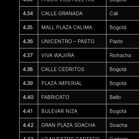
4.34
CALLE GRANADA
Cali
4.35
MALL PLAZA CALIMA
Bogotá
4.36
UNICENTRO – PASTO
Pasto
4.37
VIVA WAJIIRA
Riohacha
4.38
CALLE CEDRITOS
Bogotá
4.39
PLAZA IMPERIAL
Bogotá
4.40
FABRICATO
Bello
4.41
BULEVAR NIZA
Bogotá
4.42
GRAN PLAZA SOACHA
Soacha