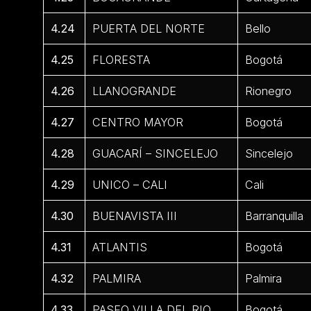
4.24
PUERTA DEL NORTE
Bello
4.25
FLORESTA
Bogotá
4.26
LLANOGRANDE
Rionegro
4.27
CENTRO MAYOR
Bogotá
4.28
GUACARÍ – SINCELEJO
Sincelejo
4.29
UNICO – CALI
Cali
4.30
BUENAVISTA III
Barranquilla
4.31
ATLANTIS
Bogotá
4.32
PALMIRA
Palmira
4.33
PASEO VILLA DEL RIO
Bogotá