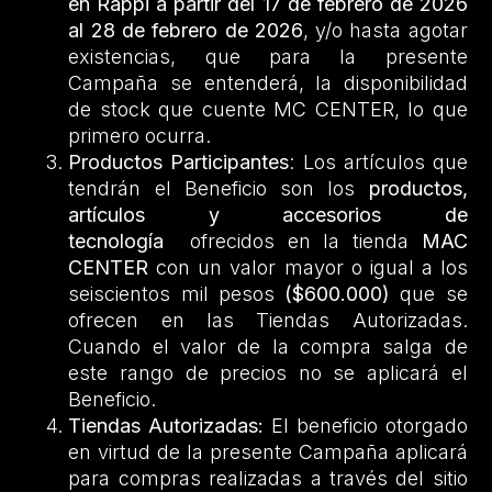
en Rappi a partir del 17 de febrero de 2026
al 28 de febrero de 2026
, y/o hasta agotar
existencias, que para la presente
Campaña se entenderá, la disponibilidad
de stock que cuente MC CENTER, lo que
primero ocurra.
Productos Participantes
: Los artículos que
tendrán el Beneficio son los
productos,
artículos y accesorios de
tecnología
ofrecidos en la tienda
MAC
CENTER
con un valor mayor o igual a los
seiscientos mil pesos
($600.000)
que se
ofrecen en las Tiendas Autorizadas.
Cuando el valor de la compra salga de
este rango de precios no se aplicará el
Beneficio.
Tiendas Autorizadas:
El beneficio otorgado
en virtud de la presente Campaña aplicará
para compras realizadas a través del sitio