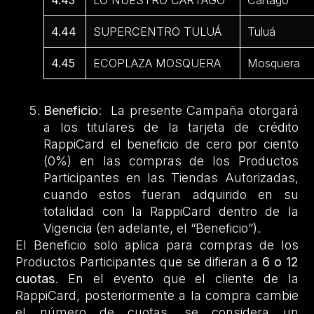
4.43
LO NUESTRO CARTAGO
Cartago
4.44
SUPERCENTRO TULUÁ
Tuluá
4.45
ECOPLAZA MOSQUERA
Mosquera
Beneficio
: La presente Campaña otorgará
a los titulares de la tarjeta de crédito
RappiCard el beneficio de cero por ciento
(0%) en las compras de los Productos
Participantes en las Tiendas Autorizadas,
cuando estos fueran adquirido en su
totalidad con la RappiCard dentro de la
Vigencia (en adelante, el “Beneficio”).
El Beneficio solo aplica para compras de los
Productos Participantes que se difieran a
6 o
12
cuotas
. En el evento que el cliente de la
RappiCard, posteriormente a la compra cambie
el número de cuotas, se considera un