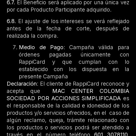
6.7.
El Beneficio será aplicado por una única vez
por cada Producto Participante adquirido.
6.8.
El ajuste de los intereses se verá reflejado
antes de la fecha de corte, después de
realizada la compra.
Medio de Pago
: Campaña válida para
órdenes pagadas únicamente con
RappiCard y que cumplan con lo
establecido con los dispuesta en la
presente Campaña
Declaración
: El cliente de RappiCard reconoce y
acepta que
MAC CENTER COLOMBIA
SOCIEDAD POR ACCIONES SIMPLIFICADA
es
el responsable de la calidad e idoneidad de los
productos y/o servicios ofrecidos, en el caso de
algún reclamo, queja, trámite relacionado con
los productos o servicios podrá ser atendido a
través en el nùmero teléfono
601 3078110
.