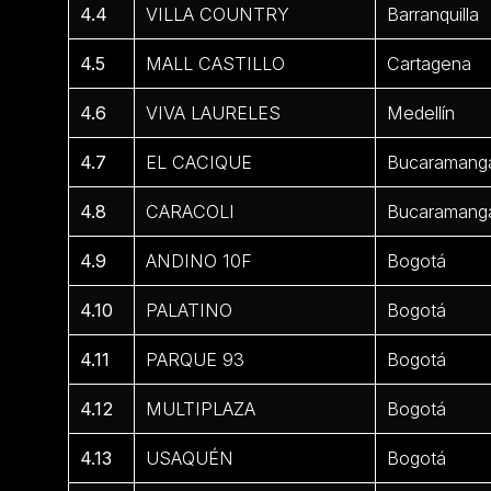
4.4
VILLA COUNTRY
Barranquilla
4.5
MALL CASTILLO
Cartagena
4.6
VIVA LAURELES
Medellín
4.7
EL CACIQUE
Bucaramang
4.8
CARACOLI
Bucaramang
4.9
ANDINO 10F
Bogotá
4.10
PALATINO
Bogotá
4.11
PARQUE 93
Bogotá
4.12
MULTIPLAZA
Bogotá
4.13
USAQUÉN
Bogotá