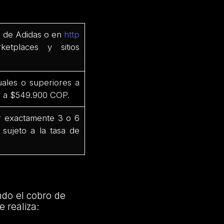
 de Adidas o en
http
ketplaces y sitios
ales o superiores a
s a $549.900 COP.
ar exactamente 3 o 6
 sujeto a la tasa de
ndo el cobro de
e realiza: