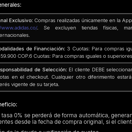
nerales:
nal Exclusivo:
Compras realizadas únicamente en la App
//www.adidas.co/
. Se excluyen tiendas físicas, mar
ternacionales.
dalidades de Financiación:
3 Cuotas: Para compras igu
59.900 COP.6 Cuotas: Para compras iguales o superiore
sponsabilidad de Selección:
El cliente DEBE seleccion
otas en el checkout. Cualquier otro diferimiento estará
terés vigente de su tarjeta.
neficio:
e tasa 0% se perderá de forma automática, genera
entes desde la fecha de compra original, si el client