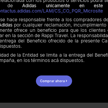
 relacionada con los productos o servicios podrá s
rte de
Adidas unicamente en este
ontactus.adidas.com/LAM/CS_CO_PQR_Microsite
 se hace responsable frente a los compradores de
Adidas
por cualquier reclamación, incumplimiento 
mente ofrece un beneficio para que los clientes
 en la sección de Rappi Travel. La responsabilida
 entrega del Beneficio ofrecido de la presente 
ispuestos.
idad de la Entidad se limita a la entrega del Benefi
mpaña, en los términos acá dispuestos.
Comprar ahora