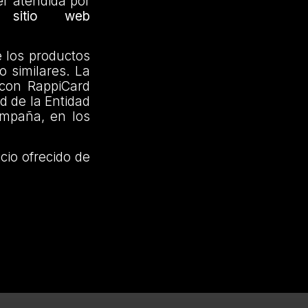
er atendida por
 sitio web
 los productos
o similares. La
 con RappiCard
d de la Entidad
Campaña, en los
cio ofrecido de