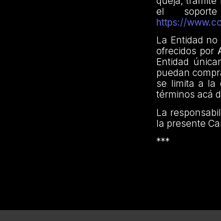
queja, trámite
el sopo
https://www.c
La Entidad no
ofrecidos por
Entidad única
puedan comprar
se limita a la
términos acá d
La responsabil
la presente Ca
***