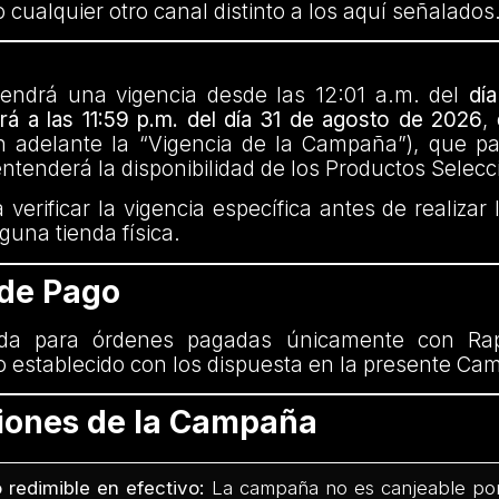
 cualquier otro canal distinto a los aquí señalados
ndrá una vigencia desde las 12:01 a.m. del
día
ará a las 11:59 p.m. del día 31 de agosto de 2026
,
en adelante la “Vigencia de la Campaña”), que pa
tenderá la disponibilidad de los Productos Selec
verificar la vigencia específica antes de realiza
nguna tienda física.
 de Pago
da para órdenes pagadas únicamente con Ra
o establecido con los dispuesta en la presente C
ciones de la Campaña
 redimible en efectivo:
La campaña no es canjeable por 