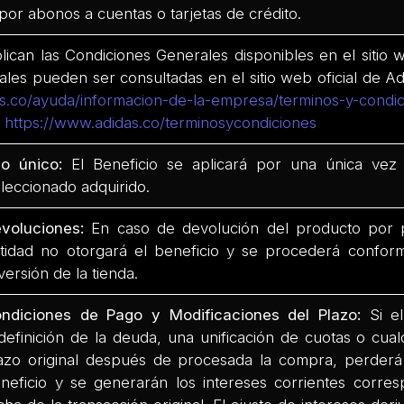
 por abonos a cuentas o tarjetas de crédito.
lican las Condiciones Generales disponibles en el sitio 
ales pueden ser consultadas en el sitio web oficial de A
s.co/ayuda/informacion-de-la-empresa/terminos-y-condi
n
https://www.adidas.co/terminosycondiciones
o único:
El Beneficio se aplicará por una única vez
leccionado adquirido.
voluciones:
En caso de devolución del producto por pa
tidad no otorgará el beneficio y se procederá conform
versión de la tienda.
ndiciones de Pago y Modificaciones del Plazo:
Si el
definición de la deuda, una unificación de cuotas o cual
azo original después de procesada la compra, perderá
neficio y se generarán los intereses corrientes corre