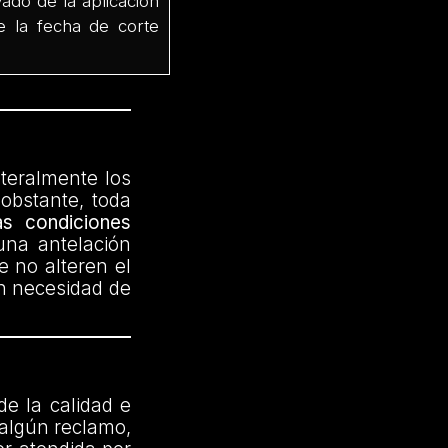
vado de la aplicación
e la fecha de corte
ateralmente los
obstante, toda
as condiciones
una antelación
e no alteren el
in necesidad de
de la calidad e
 algún reclamo,