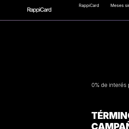
RappiCard
Meses sin
0% de interés 
TÉRMI
CAMPAÑ