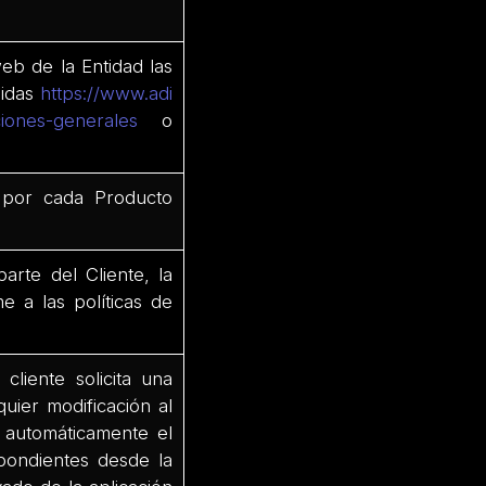
web de la Entidad las
didas
https://www.adi
ciones-generales
o
 por cada Producto
rte del Cliente, la
e a las políticas de
 cliente solicita una
quier modificación al
 automáticamente el
spondientes desde la