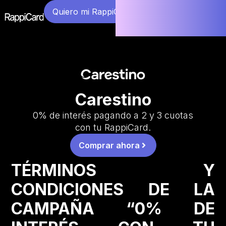
Quiero mi RappiCard
Carestino
0% de interés pagando a 2 y 3 cuotas
con tu RappiCard.
Comprar ahora
TÉRMINOS Y
CONDICIONES DE LA
CAMPAÑA “0% DE