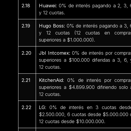
2.18
Huawei:
0% de interés pagando a 2, 3, 
y 12 cuotas.
2.19
Hugo Boss:
0% de interés pagando a 3, 
y 12 cuotas (12 cuotas en compra
superiores a $1.000.000).
2.20
Jbl Intcomex:
0% de interés por compra
superiores a $100.000 diferidas a 3, 6, 
12 cuotas.
2.21
KitchenAid
: 0% de interés por compra
superiores a $4.899.900 difiriendo solo 
12 cuotas.
2.22
LG
: 0% de interés en 3 cuotas desd
$2.500.000, 6 cuotas desde $5.000.000 
12 cuotas desde $10.000.000.