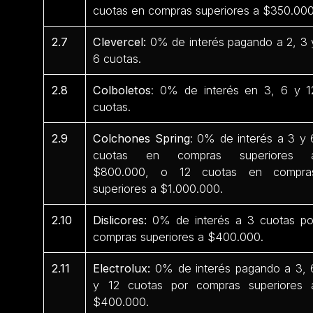
cuotas en compras superiores a $350.000
2.7
Clevercel:
0% de interés pagando a 2, 3 
6 cuotas.
2.8
Colboletos
: 0% de interés en 3, 6 y 1
cuotas.
2.9
Colchones Spring
: 0% de interés a 3 y 
cuotas en compras superiores 
$800.000, o 12 cuotas en compra
superiores a $1.000.000.
2.10
Dislicores:
0% de interés a 3 cuotas po
compras superiores a $400.000.
2.11
Electrolux:
0% de interés pagando a 3, 
y 12 cuotas por compras superiores 
$400.000.