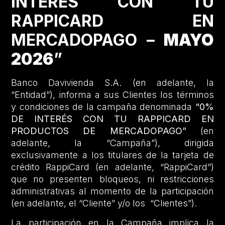
INTERÉS CON TU
RAPPICARD EN
MERCADOPAGO –
MAYO
2026
”
Banco Davivienda S.A. (en adelante, la
“Entidad”), informa a sus Clientes los términos
y condiciones de la campaña denominada
“0%
DE INTERÉS CON TU RAPPICARD EN
PRODUCTOS DE MERCADOPAGO”
(en
adelante, la “Campaña”), dirigida
exclusivamente a los titulares de la tarjeta de
crédito RappiCard (en adelante, “RappiCard”)
que no presenten bloqueos, ni restricciones
administrativas al momento de la participación
(en adelante, el “Cliente” y/o los “Clientes”).
La participación en la Campaña implica la