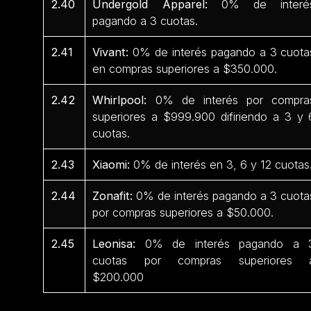
2.40
Undergold Apparel:
0% de interé
pagando a 3 cuotas.
2.41
Vivant:
0% de interés pagando a 3 cuota
en compras superiores a $350.000.
2.42
Whirlpool:
0% de interés por compra
superiores a $999.900 difiriendo a 3 y 
cuotas.
2.43
Xiaomi:
0% de interés en 3, 6 y 12 cuotas
2.44
Zonafit:
0% de interés pagando a 3 cuota
por compras superiores a $50.000.
2.45
Leonisa:
0% de interés pagando a 
cuotas por compras superiores 
$200.000