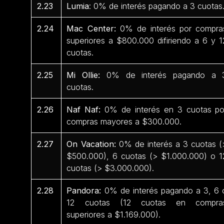
2.23
Lumia
: 0% de interés pagando a 3 cuotas
2.24
Mac Center:
0% de interés por compra
superiores a $800.000 difiriendo a 6 y 1
cuotas.
2.25
Mi Ollie:
0% de interés pagando a 
cuotas.
2.26
Naf Naf:
0% de interés en 3 cuotas po
compras mayores a $300.000.
2.27
On Vacation:
0% de interés a 3 cuotas (
$500.000), 6 cuotas (> $1.000.000) o 1
cuotas (> $3.000.000).
2.28
Pandora:
0% de interés pagando a 3, 6 
12 cuotas (12 cuotas en compra
superiores a $1.169.000).