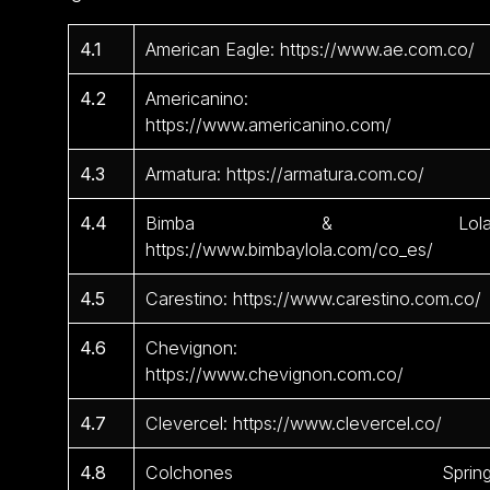
4.1
American Eagle: https://www.ae.com.co/
4.2
Americanino:
https://www.americanino.com/
4.3
Armatura: https://armatura.com.co/
4.4
Bimba & Lola
https://www.bimbaylola.com/co_es/
4.5
Carestino: https://www.carestino.com.co/
4.6
Chevignon:
https://www.chevignon.com.co/
4.7
Clevercel: https://www.clevercel.co/
4.8
Colchones Spring