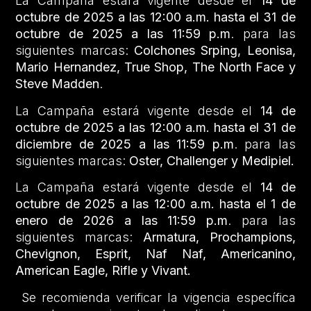
La Campaña estará vigente desde el
14 de
octubre de 2025 a las 12:00 a.m. hasta el 31 de
octubre de 2025 a las 11:59 p.m
. para las
siguientes marcas:
Colchones Srping,
Leonisa,
Mario Hernandez, True Shop, The North Face y
Steve Madden
.
La Campaña estará vigente desde el
14 de
octubre de 2025 a las 12:00 a.m. hasta el 31 de
diciembre de 2025 a las 11:59 p.m
. para las
siguientes marcas:
Oster, Challenger y Medipiel.
La Campaña estará vigente desde el
14 de
octubre de 2025 a las 12:00 a.m. hasta el 1 de
enero de 2026 a las 11:59 p.m
. para las
siguientes marcas:
Armatura, Prochampions,
Chevignon, Esprit, Naf Naf, Americanino,
American Eagle, Rifle y Vivant.
Se recomienda verificar la vigencia específica