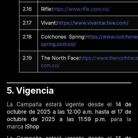
2.16
Rifle:
https://www.rifle.com.co/
2.17
Vivant:
https://www.vivantactive.com/
2.18
Colchones Spring:
https://www.colchone
spring.com.co/
2.19
The North Face:
https://www.thenorthface
com.co/
5. Vigencia
La Campaña estará vigente desde el
14 de
octubre de 2025 a las 12:00 a.m. hasta el 17 de
octubre de 2025 a las 11:59 p.m
. para la
marca
iShop