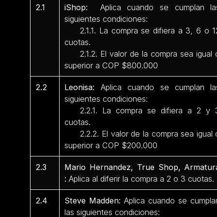
2.1
iShop:
Aplica cuando se cumplan la
siguientes condiciones:
2.1.1. La compra se difiera a 3, 6 o 1
cuotas.
2.1.2. El valor de la compra sea igual 
superior a COP $800.000
2.2
Leonisa:
Aplica cuando se cumplan la
siguientes condiciones:
2.2.1. La compra se difiera a 2 y 
cuotas.
2.2.2. El valor de la compra sea igual 
superior a COP $200.000
2.3
Mario Hernandez, True Shop, Armatur
:
Aplica al diferir la compra a 2 o 3 cuotas.
2.4
Steve Madden:
Aplica cuando se cumpla
las siguientes condiciones: