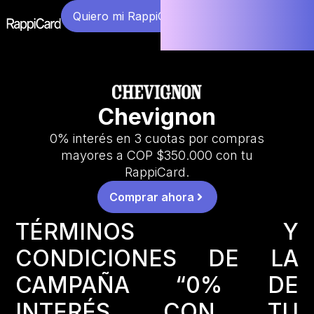
Quiero mi RappiCard
Chevignon
0% interés en 3 cuotas por compras
mayores a COP $350.000 con tu
RappiCard.
Comprar ahora
TÉRMINOS Y
CONDICIONES DE LA
CAMPAÑA “0% DE
INTERÉS CON TU