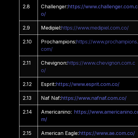
2.8
Challenger:
https://www.challenger.com.c
o/
2.9
Medipiel:
https://www.medipiel.com.co/
2.10
Prochampions:
https://www.prochampions
com/
2.11
Chevignon:
https://www.chevignon.com.c
o/
2.12
Esprit:
https://www.esprit.com.co/
2.13
Naf Naf:
https://www.nafnaf.com.co/
2.14
Americanino:
https://www.americanino.c
m/
2.15
American Eagle:
https://www.ae.com.co/