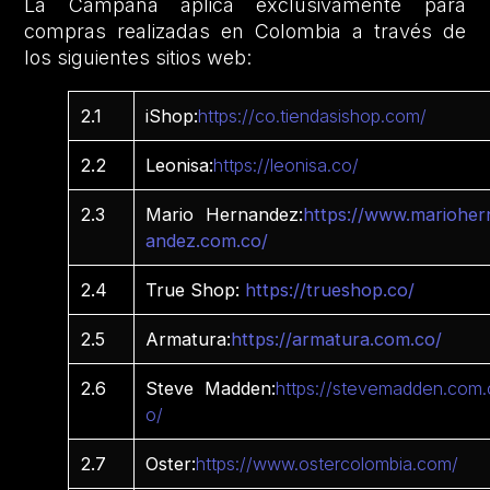
La Campaña aplica exclusivamente para
compras realizadas en Colombia a través de
los siguientes sitios web:
2.1
iShop:
https://co.tiendasishop.com/
2.2
Leonisa:
https://leonisa.co/
2.3
Mario Hernandez:
https://www.marioher
andez.com.co/
2.4
True Shop:
https://trueshop.co/
2.5
Armatura:
https://armatura.com.co/
2.6
Steve Madden:
https://stevemadden.com.
o/
2.7
Oster:
https://www.ostercolombia.com/